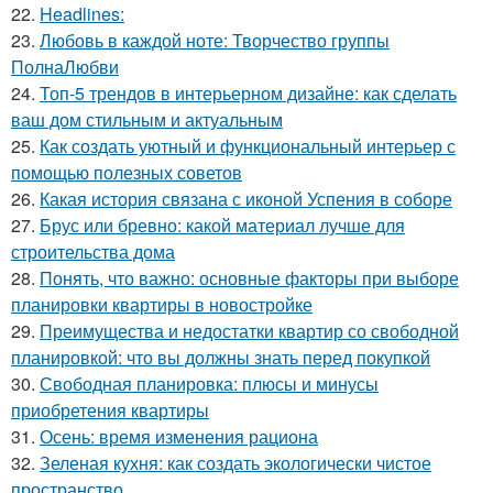
22.
Headlines:
23.
Любовь в каждой ноте: Творчество группы
ПолнаЛюбви
24.
Топ-5 трендов в интерьерном дизайне: как сделать
ваш дом стильным и актуальным
25.
Как создать уютный и функциональный интерьер с
помощью полезных советов
26.
Какая история связана с иконой Успения в соборе
27.
Брус или бревно: какой материал лучше для
строительства дома
28.
Понять, что важно: основные факторы при выборе
планировки квартиры в новостройке
29.
Преимущества и недостатки квартир со свободной
планировкой: что вы должны знать перед покупкой
30.
Свободная планировка: плюсы и минусы
приобретения квартиры
31.
Осень: время изменения рациона
32.
Зеленая кухня: как создать экологически чистое
пространство