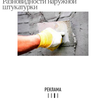
Разновидности наружной
штукатурки