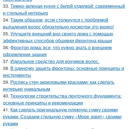
33.
Темно-зеленая кухня с белой отделкой: современный
и стильный интерьер
34.
Таким образом, если столкнулся с проблемой
выпадения волос обязательно досмотри это видео!
35.
Улучшите внешний вид своего дома с помощью
эффективных способов обшивки фронтона крыши
36.
Фронтон дома: все, что нужно знать о внешнем
оформлении здания
37.
Идеальное средство для кончиков волос.
38.
В одиночку зашить фронтоны: основные принципы и
инструменты
39.
Роспись стен акриловыми красками: как сделать
интерьер уникальным
40.
Технологии строительства ленточного фундамента:
основные принципы и рекомендации
41.
Как сделать оригинальную пляжную сумку своими
руками. Создаем стильную сумку «Море зовет» своими
руками