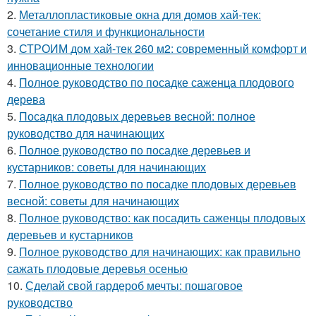
2.
Металлопластиковые окна для домов хай-тек:
сочетание стиля и функциональности
3.
СТРОИМ дом хай-тек 260 м2: современный комфорт и
инновационные технологии
4.
Полное руководство по посадке саженца плодового
дерева
5.
Посадка плодовых деревьев весной: полное
руководство для начинающих
6.
Полное руководство по посадке деревьев и
кустарников: советы для начинающих
7.
Полное руководство по посадке плодовых деревьев
весной: советы для начинающих
8.
Полное руководство: как посадить саженцы плодовых
деревьев и кустарников
9.
Полное руководство для начинающих: как правильно
сажать плодовые деревья осенью
10.
Сделай свой гардероб мечты: пошаговое
руководство