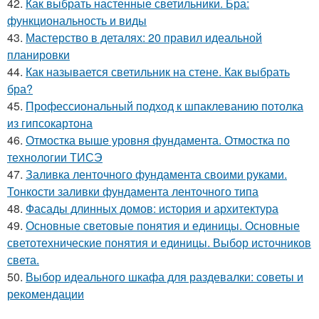
42.
Как выбрать настенные светильники. Бра:
функциональность и виды
43.
Мастерство в деталях: 20 правил идеальной
планировки
44.
Как называется светильник на стене. Как выбрать
бра?
45.
Профессиональный подход к шпаклеванию потолка
из гипсокартона
46.
Отмостка выше уровня фундамента. Отмостка по
технологии ТИСЭ
47.
Заливка ленточного фундамента своими руками.
Тонкости заливки фундамента ленточного типа
48.
Фасады длинных домов: история и архитектура
49.
Основные световые понятия и единицы. Основные
светотехнические понятия и единицы. Выбор источников
света.
50.
Выбор идеального шкафа для раздевалки: советы и
рекомендации