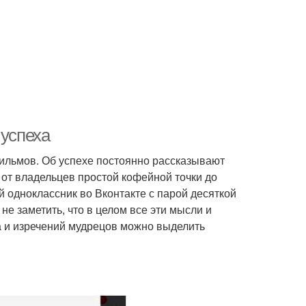
 успеха
фильмов. Об успехе постоянно рассказывают
 от владельцев простой кофейной точки до
 одноклассник во Вконтакте с парой десяткой
не заметить, что в целом все эти мысли и
са и изречений мудрецов можно выделить