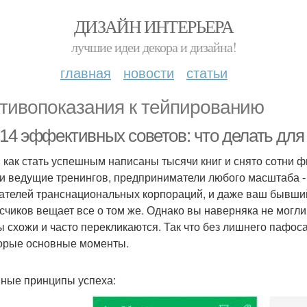
ДИЗАЙН ИНТЕРЬЕРА
лучшие идеи декора и дизайна!
главная
новости
статьи
тивопоказания к тейпированию
-14 эффективных советов: что делать для
, как стать успешным написаны тысячи книг и снято сотни 
 и ведущие тренингов, предприниматели любого масштаба -
ателей транснациональных корпораций, и даже ваш бывший
счиков вещает все о том же. Однако вы наверняка не могли 
ы схожи и часто перекликаются. Так что без лишнего пафо
орые основные моменты.
ные принципы успеха: