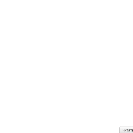
читат