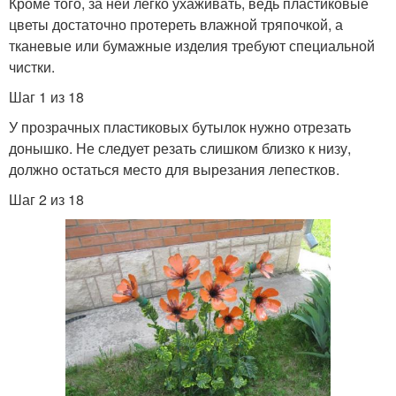
Кроме того, за ней легко ухаживать, ведь пластиковые
цветы достаточно протереть влажной тряпочкой, а
тканевые или бумажные изделия требуют специальной
чистки.
Шаг 1 из 18
У прозрачных пластиковых бутылок нужно отрезать
донышко. Не следует резать слишком близко к низу,
должно остаться место для вырезания лепестков.
Шаг 2 из 18