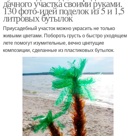
дачного участка своими руками.
130 фото-идей поделок из 5 и 1,5
литровых бутылок
Приусадебный участок можно украсить не только
живыми цветами. Побороть грусть о быстро уходящем
лете помогут изумительные, вечно цветущие
композиции, сделанные из пластиковых бутылок.