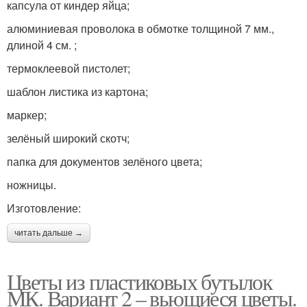
капсула от киндер яйца;
алюминиевая проволока в обмотке толщиной 7 мм.,
длиной 4 см. ;
термоклеевой пистолет;
шаблон листика из картона;
маркер;
зелёный широкий скотч;
папка для документов зелёного цвета;
ножницы.
Изготовление:
читать дальше →
Цветы из пластиковых бутылок
МК. Вариант 2 – вьющиеся цветы.