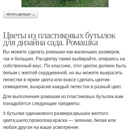
читать дальше →
Цветы из пластиковых бутылок
для дизайна сада. Ромашка
Вы можете сделать ромашки как маленьких размеров,
так и больших. Расцветку также выбирайте, опираясь на
собственный вкус. По классике, этот цветок должен быть
белым с желтой сердцевиной, но вы можете выкрасить
лепестки в яркие цвета или вовсе сделать цветик-
семицветик, выкрасив каждый лепесток в разный цвет.
Для выполнения ромашки из пластиковых бутылок вам
понадобятся следующие предметы:
3 бутылки одинакового размера;крышка желтого
цвета;шило;проволока;краска — зеленая, белая или
любая другая на ваше усмотрение.