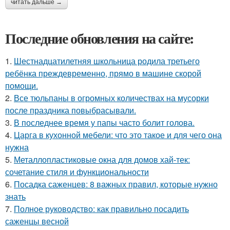
читать дальше →
Последние обновления на сайте:
1.
Шестнадцатилетняя школьница родила третьего
ребёнка преждевременно, прямо в машине скорой
помощи.
2.
Все тюльпаны в огромных количествах на мусорки
после праздника повыбрасывали.
3.
В последнее время у папы часто болит голова.
4.
Царга в кухонной мебели: что это такое и для чего она
нужна
5.
Металлопластиковые окна для домов хай-тек:
сочетание стиля и функциональности
6.
Посадка саженцев: 8 важных правил, которые нужно
знать
7.
Полное руководство: как правильно посадить
саженцы весной