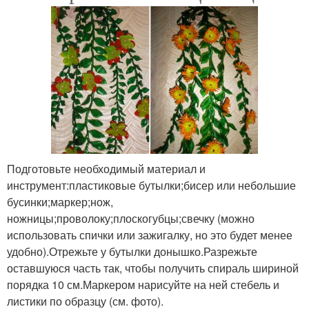
Подготовьте необходимый материал и
инструмент:пластиковые бутылки;бисер или небольшие
бусинки;маркер;нож,
ножницы;проволоку;плоскогубцы;свечку (можно
использовать спички или зажигалку, но это будет менее
удобно).Отрежьте у бутылки донышко.Разрежьте
оставшуюся часть так, чтобы получить спираль шириной
порядка 10 см.Маркером нарисуйте на ней стебель и
листики по образцу (см. фото).