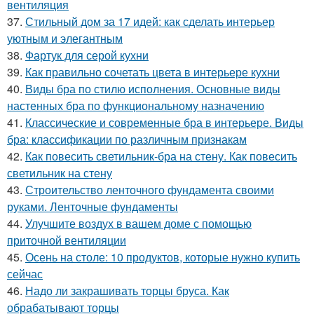
вентиляция
37.
Стильный дом за 17 идей: как сделать интерьер
уютным и элегантным
38.
Фартук для серой кухни
39.
Как правильно сочетать цвета в интерьере кухни
40.
Виды бра по стилю исполнения. Основные виды
настенных бра по функциональному назначению
41.
Классические и современные бра в интерьере. Виды
бра: классификации по различным признакам
42.
Как повесить светильник-бра на стену. Как повесить
светильник на стену
43.
Строительство ленточного фундамента своими
руками. Ленточные фундаменты
44.
Улучшите воздух в вашем доме с помощью
приточной вентиляции
45.
Осень на столе: 10 продуктов, которые нужно купить
сейчас
46.
Надо ли закрашивать торцы бруса. Как
обрабатывают торцы