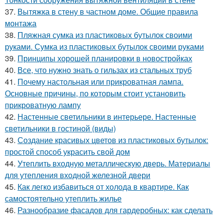
37.
Вытяжка в стену в частном доме. Общие правила
монтажа
38.
Пляжная сумка из пластиковых бутылок своими
руками. Сумка из пластиковых бутылок своими руками
39.
Принципы хорошей планировки в новостройках
40.
Все, что нужно знать о гильзах из стальных труб
41.
Почему настольная или прикроватная лампа.
Основные причины, по которым стоит установить
прикроватную лампу
42.
Настенные светильники в интерьере. Настенные
светильники в гостиной (виды)
43.
Создание красивых цветов из пластиковых бутылок:
простой способ украсить свой дом
44.
Утеплить входную металлическую дверь. Материалы
для утепления входной железной двери
45.
Как легко избавиться от холода в квартире. Как
самостоятельно утеплить жилье
46.
Разнообразие фасадов для гардеробных: как сделать