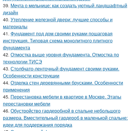
39.
Мечта о мельнице: как создать уютный ландшафтный
дизайн
40.
Утепление железной двери: лучшие способы и
материалы
41.
Фундамент под дом своими руками пошаговая
инструкция. Типовая схема монолитного плитного
фундамента
42.
Отмостка выше уровня фундамента. Отмостка по
технологии ТИСЭ
43.
Столбчато-ленточный фундамент своими руками.
Особенности конструкции
44.
Отделка стен деревянными брусками. Особенности
применения
45.
Перестановка мебели в квартире в Москве. Этапы
перестановки мебели
46.
Обустройство гардеробной в спальне небольшого
размера. Вместительный гардероб в маленькой спальне:
идеи для поддержания порядка