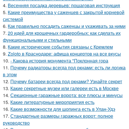
4.
Весенняя посадка деревьев: пошаговая инструкция
5.
Какие преимущества у саженцев с закрытой корневой
системой
6.
Как правильно посадить саженцы и ухаживать за ними
7.
20 идей для крошечных гардеробных: как сделать их
функциональными и стильными
8.
Какие исторические события связаны с Кремлем
9.
Zoloto в Краснодаре: афиша концертов на все вкусы
10.
- Какова история монумента "Поклонная гора
11.
Почему радиаторы всегда под окнами: есть ли логика
в этом
12.
Почему батареи всегда под окнами? Узнайте секрет
13.
Какие секретные музеи или галереи есть в Москве
14.
Секционные гаражные ворота: все плюсы и минусы
15.
Какие литературные мероприятия есть
16.
Какие возможности для шопинга есть в Улан-Удэ
17.
Стандартные размеры гаражных ворот: полное
руководство