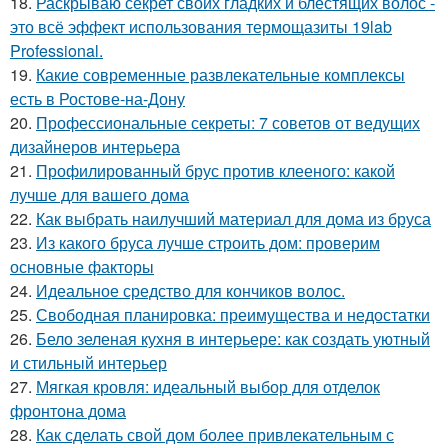
18.
Раскрываю секрет своих гладких и блестящих волос -
это всё эффект использования термощазиты 19lab
Professional.
19.
Какие современные развлекательные комплексы
есть в Ростове-на-Дону
20.
Профессиональные секреты: 7 советов от ведущих
дизайнеров интерьера
21.
Профилированный брус против клееного: какой
лучше для вашего дома
22.
Как выбрать наилучший материал для дома из бруса
23.
Из какого бруса лучше строить дом: проверим
основные факторы
24.
Идеальное средство для кончиков волос.
25.
Свободная планировка: преимущества и недостатки
26.
Бело зеленая кухня в интерьере: как создать уютный
и стильный интерьер
27.
Мягкая кровля: идеальный выбор для отделок
фронтона дома
28.
Как сделать свой дом более привлекательным с