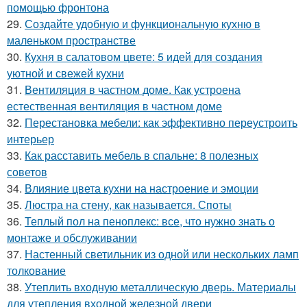
помощью фронтона
29.
Создайте удобную и функциональную кухню в
маленьком пространстве
30.
Кухня в салатовом цвете: 5 идей для создания
уютной и свежей кухни
31.
Вентиляция в частном доме. Как устроена
естественная вентиляция в частном доме
32.
Перестановка мебели: как эффективно переустроить
интерьер
33.
Как расставить мебель в спальне: 8 полезных
советов
34.
Влияние цвета кухни на настроение и эмоции
35.
Люстра на стену, как называется. Споты
36.
Теплый пол на пеноплекс: все, что нужно знать о
монтаже и обслуживании
37.
Настенный светильник из одной или нескольких ламп
толкование
38.
Утеплить входную металлическую дверь. Материалы
для утепления входной железной двери