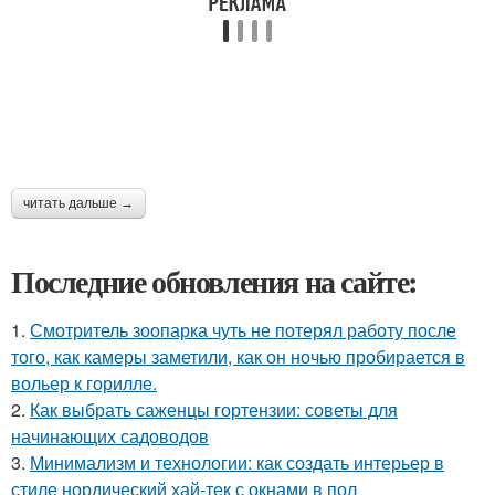
читать дальше →
Последние обновления на сайте:
1.
Смотритель зоопарка чуть не потерял работу после
того, как камеры заметили, как он ночью пробирается в
вольер к горилле.
2.
Как выбрать саженцы гортензии: советы для
начинающих садоводов
3.
Минимализм и технологии: как создать интерьер в
стиле нордический хай-тек с окнами в пол