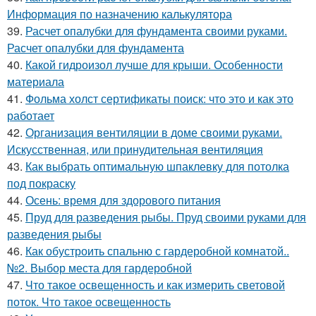
Информация по назначению калькулятора
39.
Расчет опалубки для фундамента своими руками.
Расчет опалубки для фундамента
40.
Какой гидроизол лучше для крыши. Особенности
материала
41.
Фольма холст сертификаты поиск: что это и как это
работает
42.
Организация вентиляции в доме своими руками.
Искусственная, или принудительная вентиляция
43.
Как выбрать оптимальную шпаклевку для потолка
под покраску
44.
Осень: время для здорового питания
45.
Пруд для разведения рыбы. Пруд своими руками для
разведения рыбы
46.
Как обустроить спальню с гардеробной комнатой..
№2. Выбор места для гардеробной
47.
Что такое освещенность и как измерить световой
поток. Что такое освещенность