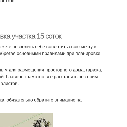
частков.
вка участка 15 соток
ожете позволить себе воплотить свою мечту в
енебрегая основными правилами при планировке
ным для размещения просторного дома, гаража,
ий. Главное грамотно все расставить по своим
иалистов.
ка, обязательно обратите внимание на