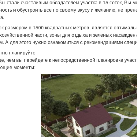
Вы стали счастливым обладателем участка в 15 соток, Вы м
ность и обустроить все по своему вкусу и желанию, не пр
а.
ок размером в 1500 квадратных метров, является оптималь
 хозяйственной части, зоны для отдыха и зеленых насажден
м. А для этого нужно ознакомиться с рекомендациями спец
тно планируйте
е, чем вы перейдете к непосредственной планировке участ
ющие моменты: