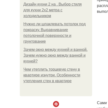
Дизайн кухни 2 на . Выбор стиля
распл
для кухни 2х2 метра с
выпол
холодильником
Нужно ли шпаклевать потолок под
покраску. Выравнивание
потолочной поверхности и
грунтование
Зачем окно между кухней и ванной.
Зачем нужно окно между ванной и
кухней?
Чем утеплить торцевую стену в
квартире изнутри. Особенности
утепления стен в квартире
Сами 