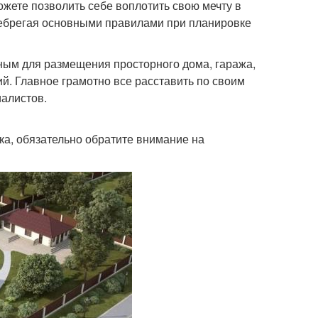
ожете позволить себе воплотить свою мечту в
енебрегая основными правилами при планировке
ным для размещения просторного дома, гаража,
ий. Главное грамотно все расставить по своим
иалистов.
ка, обязательно обратите внимание на