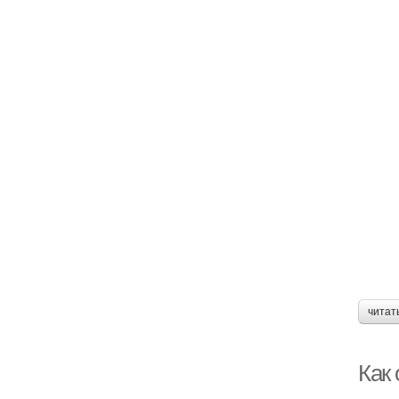
читат
Как 