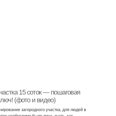
частка 15 соток — пошаговая
ключ! (фото и видео)
нирование загородного участка, для людей в
ток необходимо было лишь знать, как