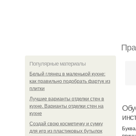
Пра
Популярные материалы
Белый глянец в маленькой кухне:
как правильно подобрать фартук из
плитки
Лучшие варианты отделки стен в
кухне. Варианты отделки стен на
Обус
кухне
инст
Создай свою косметичку и сумку
Буква
для игр из пластиковых бутылок
принц