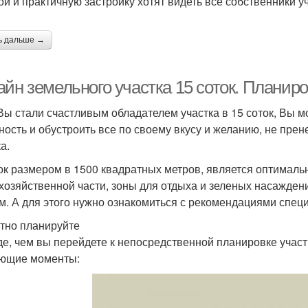
ой и практичную застройку хотят видеть все собственники у
ь дальше →
йн земельного участка 15 соток. Планиро
Вы стали счастливым обладателем участка в 15 соток, Вы м
ность и обустроить все по своему вкусу и желанию, не пр
а.
ок размером в 1500 квадратных метров, является оптималь
 хозяйственной части, зоны для отдыха и зеленых насажден
м. А для этого нужно ознакомиться с рекомендациями спец
тно планируйте
е, чем вы перейдете к непосредственной планировке участ
ющие моменты: