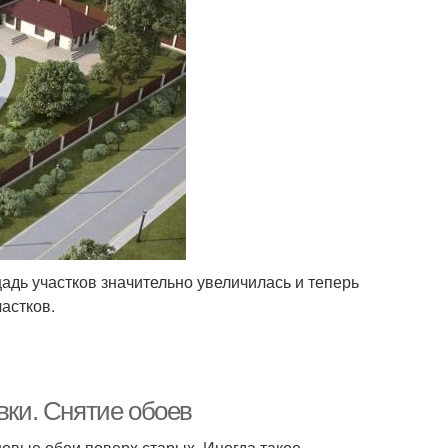
адь участков значительно увеличилась и теперь
частков.
вки. Снятие обоев
новые обои поверх старых. Иногда такое