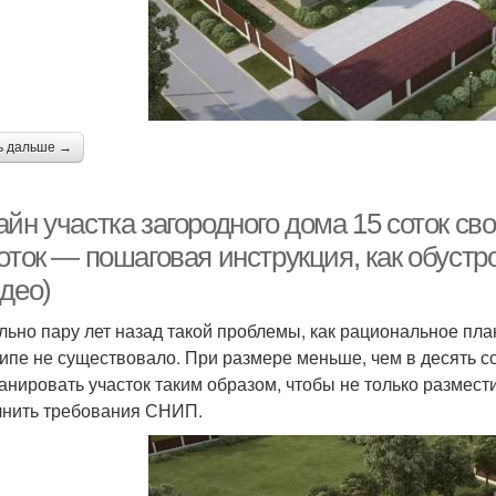
ь дальше →
йн участка загородного дома 15 соток с
оток — пошаговая инструкция, как обустр
део)
льно пару лет назад такой проблемы, как рациональное пла
ипе не существовало. При размере меньше, чем в десять со
анировать участок таким образом, чтобы не только размести
нить требования СНИП.