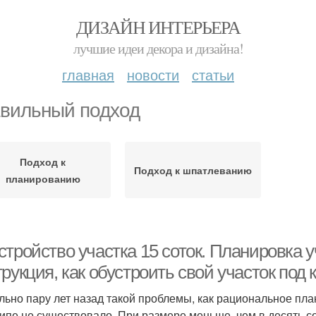
ДИЗАЙН ИНТЕРЬЕРА
лучшие идеи декора и дизайна!
главная
новости
статьи
вильный подход
Подход к
Подход к шпатлеванию
планированию
тройство участка 15 соток. Планировка у
рукция, как обустроить свой участок под 
льно пару лет назад такой проблемы, как рациональное пла
ипе не существовало. При размере меньше, чем в десять со