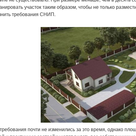
анировать участок таким образом, чтобы не только размести
нить требования СНИП.
требования почти не изменились за это время, однако площ