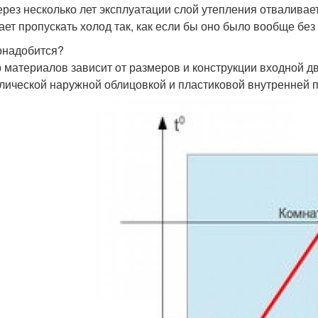
ерез несколько лет эксплуатации слой утепления отваливае
ает пропускать холод так, как если бы оно было вообще без
онадобится?
 материалов зависит от размеров и конструкции входной дв
лической наружной облицовкой и пластиковой внутренней 