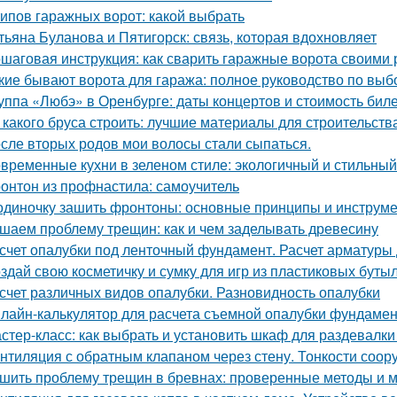
типов гаражных ворот: какой выбрать
тьяна Буланова и Пятигорск: связь, которая вдохновляет
шаговая инструкция: как сварить гаражные ворота своими 
кие бывают ворота для гаража: полное руководство по выб
уппа «Любэ» в Оренбурге: даты концертов и стоимость бил
 какого бруса строить: лучшие материалы для строительств
сле вторых родов мои волосы стали сыпаться.
временные кухни в зеленом стиле: экологичный и стильны
онтон из профнастила: самоучитель
одиночку зашить фронтоны: основные принципы и инструм
шаем проблему трещин: как и чем заделывать древесину
счет опалубки под ленточный фундамент. Расчет арматуры
здай свою косметичку и сумку для игр из пластиковых буты
счет различных видов опалубки. Разновидность опалубки
лайн-калькулятор для расчета съемной опалубки фундамента
стер-класс: как выбрать и установить шкаф для раздевалк
нтиляция с обратным клапаном через стену. Тонкости соор
шить проблему трещин в бревнах: проверенные методы и 