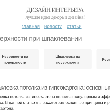
ДИЗАЙН ИНТЕРЬЕРА
лучшие идеи декора и дизайна!
главная
новости
статьи
ерхности при шпаклевании
Неровности на
Шпаклевки на
Ров
поверхности
поверхности
клевка потолка из гипсокартона: основн
евка потолка из гипсокартона является популярным и эф
ка. В данной статье мы рассмотрим основные принципы и р
картона.