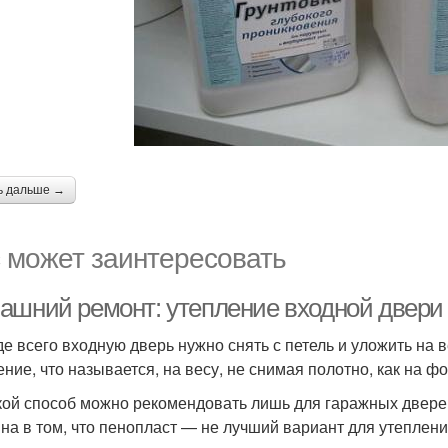
ь дальше →
 может заинтересовать
ашний ремонт: утепление входной двери
е всего входную дверь нужно снять с петель и уложить на 
ение, что называется, на весу, не снимая полотно, как на фо
кой способ можно рекомендовать лишь для гаражных двере
на в том, что пенопласт — не лучший вариант для утеплени