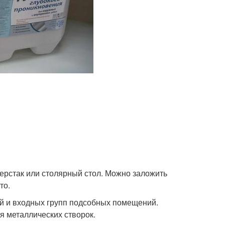
верстак или столярный стол. Можно заложить
то.
й и входных групп подсобных помещений.
я металлических створок.