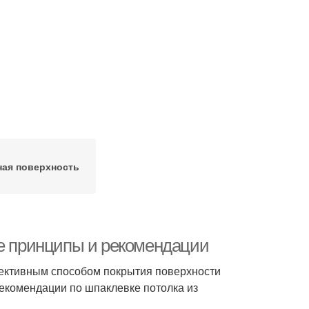
ная поверхность
ые принципы и рекомендации
фективным способом покрытия поверхности
екомендации по шпаклевке потолка из