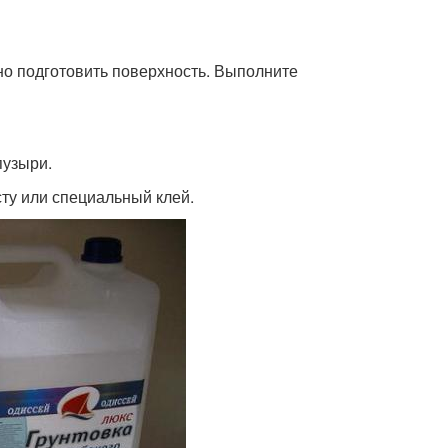
но подготовить поверхность. Выполните
пузыри.
ту или специальный клей.