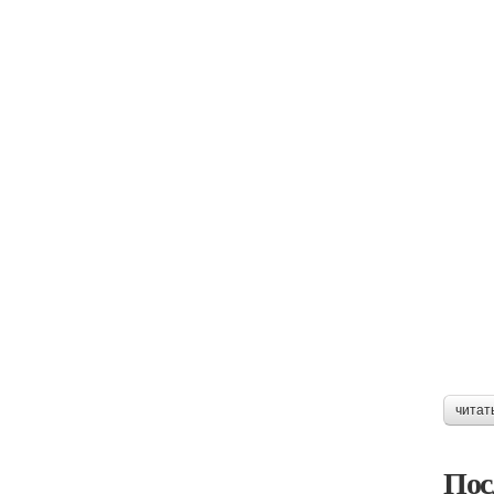
читат
Пос