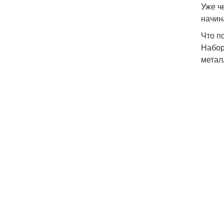
Уже ч
начин
Что п
Набор
метал