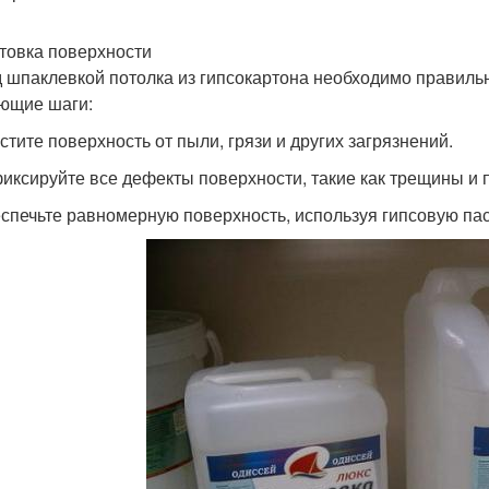
товка поверхности
 шпаклевкой потолка из гипсокартона необходимо правиль
ющие шаги:
истите поверхность от пыли, грязи и других загрязнений.
фиксируйте все дефекты поверхности, такие как трещины и 
еспечьте равномерную поверхность, используя гипсовую пас