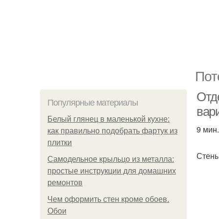
Пот
Отд
Популярные материалы
вар
Белый глянец в маленькой кухне:
9 мин.
как правильно подобрать фартук из
плитки
Стен
Самодельное крыльцо из металла:
простые инструкции для домашних
ремонтов
Чем оформить стен кроме обоев.
Обои