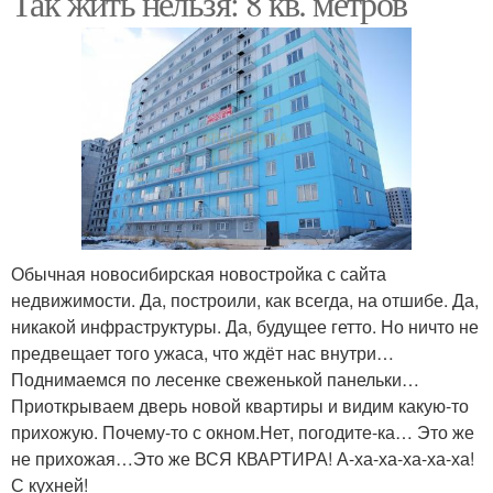
Так жить нельзя: 8 кв. метров
Обычная новосибирская новостройка с сайта
недвижимости. Да, построили, как всегда, на отшибе. Да,
никакой инфраструктуры. Да, будущее гетто. Но ничто не
предвещает того ужаса, что ждёт нас внутри…
Поднимаемся по лесенке свеженькой панельки…
Приоткрываем дверь новой квартиры и видим какую-то
прихожую. Почему-то с окном.Нет, погодите-ка… Это же
не прихожая…Это же ВСЯ КВАРТИРА! А-ха-ха-ха-ха-ха!
С кухней!