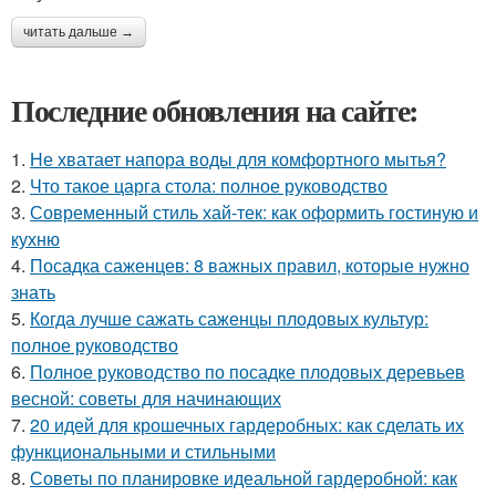
читать дальше →
Последние обновления на сайте:
1.
Не хватает напора воды для комфортного мытья?
2.
Что такое царга стола: полное руководство
3.
Современный стиль хай-тек: как оформить гостиную и
кухню
4.
Посадка саженцев: 8 важных правил, которые нужно
знать
5.
Когда лучше сажать саженцы плодовых культур:
полное руководство
6.
Полное руководство по посадке плодовых деревьев
весной: советы для начинающих
7.
20 идей для крошечных гардеробных: как сделать их
функциональными и стильными
8.
Советы по планировке идеальной гардеробной: как