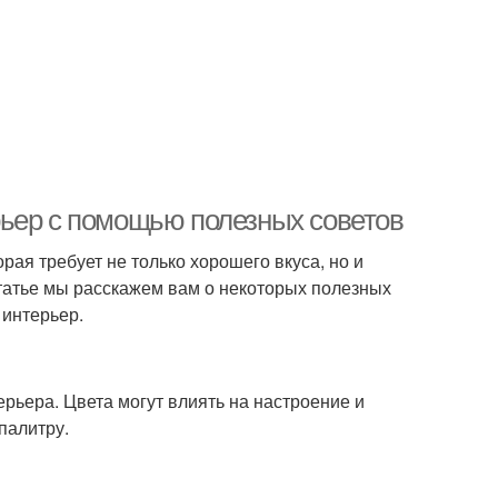
рьер с помощью полезных советов
рая требует не только хорошего вкуса, но и
 статье мы расскажем вам о некоторых полезных
 интерьер.
ерьера. Цвета могут влиять на настроение и
палитру.