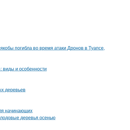
 якобы погибла во время атаки Дронов в Туапсе,
: виды и особенности
ых деревьев
для начинающих
плодовые деревья осенью