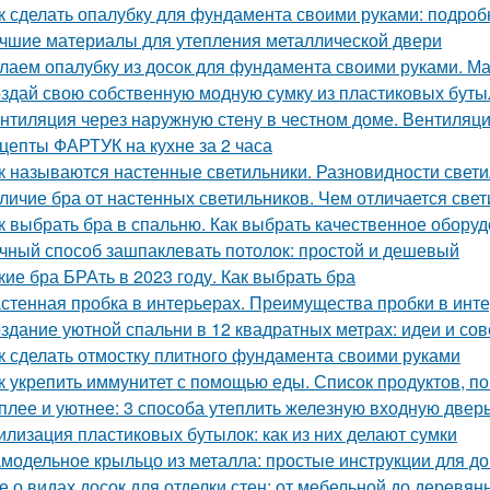
к сделать опалубку для фундамента своими руками: подро
чшие материалы для утепления металлической двери
лаем опалубку из досок для фундамента своими руками. М
здай свою собственную модную сумку из пластиковых буты
нтиляция через наружную стену в честном доме. Вентиляци
цепты ФАРТУК на кухне за 2 часа
к называются настенные светильники. Разновидности свети
личие бра от настенных светильников. Чем отличается свет
к выбрать бра в спальню. Как выбрать качественное обору
чный способ зашпаклевать потолок: простой и дешевый
кие бра БРАть в 2023 году. Как выбрать бра
стенная пробка в интерьерах. Преимущества пробки в инт
здание уютной спальни в 12 квадратных метрах: идеи и со
к сделать отмостку плитного фундамента своими руками
к укрепить иммунитет с помощью еды. Список продуктов, 
плее и уютнее: 3 способа утеплить железную входную двер
илизация пластиковых бутылок: как из них делают сумки
модельное крыльцо из металла: простые инструкции для 
е о видах досок для отделки стен: от мебельной до деревян