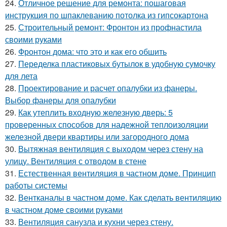
24.
Отличное решение для ремонта: пошаговая
инструкция по шпаклеванию потолка из гипсокартона
25.
Строительный ремонт: Фронтон из профнастила
своими руками
26.
Фронтон дома: что это и как его обшить
27.
Переделка пластиковых бутылок в удобную сумочку
для лета
28.
Проектирование и расчет опалубки из фанеры.
Выбор фанеры для опалубки
29.
Как утеплить входную железную дверь: 5
проверенных способов для надежной теплоизоляции
железной двери квартиры или загородного дома
30.
Вытяжная вентиляция с выходом через стену на
улицу. Вентиляция с отводом в стене
31.
Естественная вентиляция в частном доме. Принцип
работы системы
32.
Вентканалы в частном доме. Как сделать вентиляцию
в частном доме своими руками
33.
Вентиляция санузла и кухни через стену.