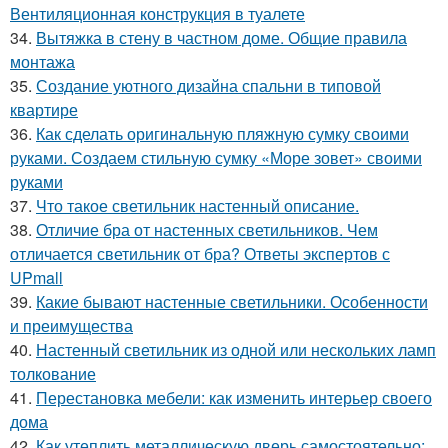
Вентиляционная конструкция в туалете
34.
Вытяжка в стену в частном доме. Общие правила
монтажа
35.
Создание уютного дизайна спальни в типовой
квартире
36.
Как сделать оригинальную пляжную сумку своими
руками. Создаем стильную сумку «Море зовет» своими
руками
37.
Что такое светильник настенный описание.
38.
Отличие бра от настенных светильников. Чем
отличается светильник от бра? Ответы экспертов с
UPmall
39.
Какие бывают настенные светильники. Особенности
и преимущества
40.
Настенный светильник из одной или нескольких ламп
толкование
41.
Перестановка мебели: как изменить интерьер своего
дома
42.
Как утеплить металлическую дверь самостоятельно: