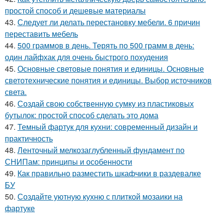
простой способ и дешевые материалы
43.
Следует ли делать перестановку мебели. 6 причин
переставить мебель
44.
500 граммов в день. Терять по 500 грамм в день:
один лайфхак для очень быстрого похудения
45.
Основные световые понятия и единицы. Основные
светотехнические понятия и единицы. Выбор источников
света.
46.
Создай свою собственную сумку из пластиковых
бутылок: простой способ сделать это дома
47.
Темный фартук для кухни: современный дизайн и
практичность
48.
Ленточный мелкозаглубленный фундамент по
СНИПам: принципы и особенности
49.
Как правильно разместить шкафчики в раздевалке
БУ
50.
Создайте уютную кухню с плиткой мозаики на
фартуке