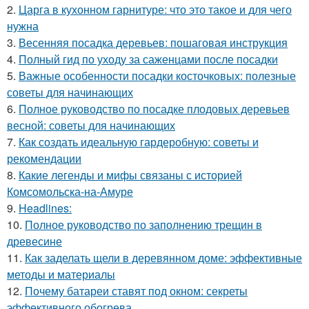
2.
Царга в кухонном гарнитуре: что это такое и для чего
нужна
3.
Весенняя посадка деревьев: пошаговая инструкция
4.
Полный гид по уходу за саженцами после посадки
5.
Важные особенности посадки косточковых: полезные
советы для начинающих
6.
Полное руководство по посадке плодовых деревьев
весной: советы для начинающих
7.
Как создать идеальную гардеробную: советы и
рекомендации
8.
Какие легенды и мифы связаны с историей
Комсомольска-на-Амуре
9.
Headlines:
10.
Полное руководство по заполнению трещин в
древесине
11.
Как заделать щели в деревянном доме: эффективные
методы и материалы
12.
Почему батареи ставят под окном: секреты
эффективного обогрева