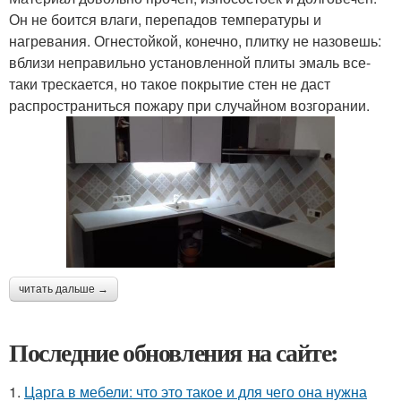
Он не боится влаги, перепадов температуры и
нагревания. Огнестойкой, конечно, плитку не назовешь:
вблизи неправильно установленной плиты эмаль все-
таки трескается, но такое покрытие стен не даст
распространиться пожару при случайном возгорании.
читать дальше →
Последние обновления на сайте:
1.
Царга в мебели: что это такое и для чего она нужна