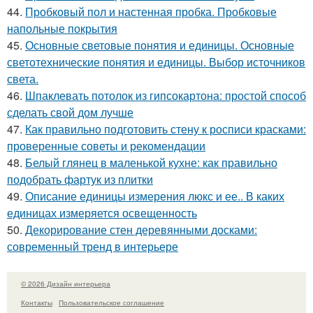
44.
Пробковый пол и настенная пробка. Пробковые
напольные покрытия
45.
Основные световые понятия и единицы. Основные
светотехнические понятия и единицы. Выбор источников
света.
46.
Шпаклевать потолок из гипсокартона: простой способ
сделать свой дом лучше
47.
Как правильно подготовить стену к росписи красками:
проверенные советы и рекомендации
48.
Белый глянец в маленькой кухне: как правильно
подобрать фартук из плитки
49.
Описание единицы измерения люкс и ее.. В каких
единицах измеряется освещенность
50.
Декорирование стен деревянными досками:
современный тренд в интерьере
© 2026 Дизайн интерьера
Контакты
Пользовательское соглашение