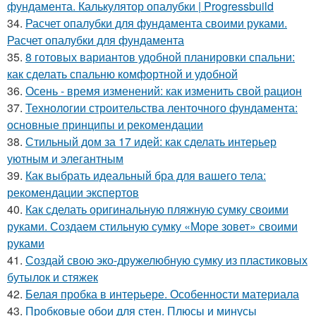
фундамента. Калькулятор опалубки | Progressbuild
34.
Расчет опалубки для фундамента своими руками.
Расчет опалубки для фундамента
35.
8 готовых вариантов удобной планировки спальни:
как сделать спальню комфортной и удобной
36.
Осень - время изменений: как изменить свой рацион
37.
Технологии строительства ленточного фундамента:
основные принципы и рекомендации
38.
Стильный дом за 17 идей: как сделать интерьер
уютным и элегантным
39.
Как выбрать идеальный бра для вашего тела:
рекомендации экспертов
40.
Как сделать оригинальную пляжную сумку своими
руками. Создаем стильную сумку «Море зовет» своими
руками
41.
Создай свою эко-дружелюбную сумку из пластиковых
бутылок и стяжек
42.
Белая пробка в интерьере. Особенности материала
43.
Пробковые обои для стен. Плюсы и минусы