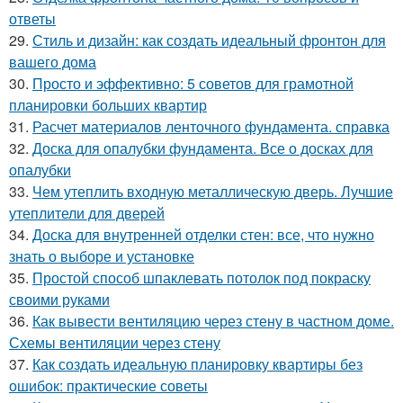
ответы
29.
Стиль и дизайн: как создать идеальный фронтон для
вашего дома
30.
Просто и эффективно: 5 советов для грамотной
планировки больших квартир
31.
Расчет материалов ленточного фундамента. справка
32.
Доска для опалубки фундамента. Все о досках для
опалубки
33.
Чем утеплить входную металлическую дверь. Лучшие
утеплители для дверей
34.
Доска для внутренней отделки стен: все, что нужно
знать о выборе и установке
35.
Простой способ шпаклевать потолок под покраску
своими руками
36.
Как вывести вентиляцию через стену в частном доме.
Схемы вентиляции через стену
37.
Как создать идеальную планировку квартиры без
ошибок: практические советы