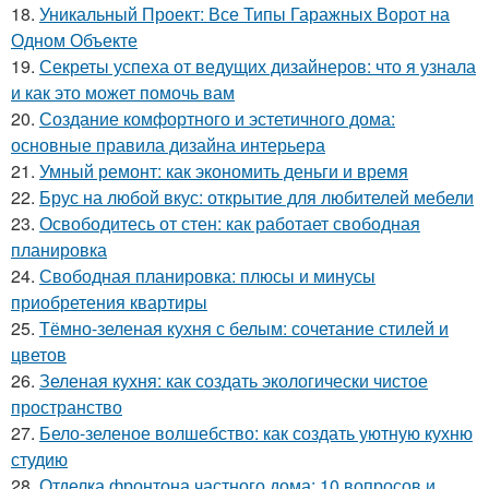
18.
Уникальный Проект: Все Типы Гаражных Ворот на
Одном Объекте
19.
Секреты успеха от ведущих дизайнеров: что я узнала
и как это может помочь вам
20.
Создание комфортного и эстетичного дома:
основные правила дизайна интерьера
21.
Умный ремонт: как экономить деньги и время
22.
Брус на любой вкус: открытие для любителей мебели
23.
Освободитесь от стен: как работает свободная
планировка
24.
Свободная планировка: плюсы и минусы
приобретения квартиры
25.
Тёмно-зеленая кухня с белым: сочетание стилей и
цветов
26.
Зеленая кухня: как создать экологически чистое
пространство
27.
Бело-зеленое волшебство: как создать уютную кухню
студию
28.
Отделка фронтона частного дома: 10 вопросов и