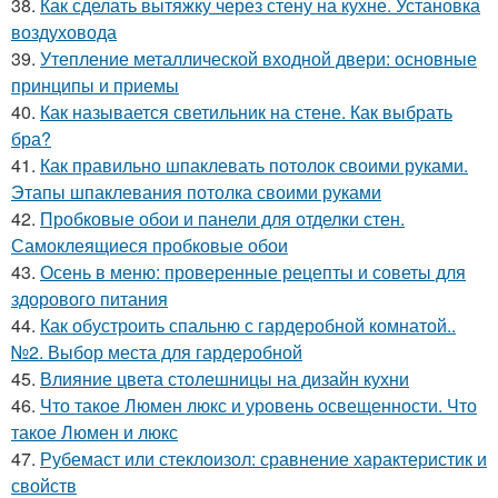
38.
Как сделать вытяжку через стену на кухне. Установка
воздуховода
39.
Утепление металлической входной двери: основные
принципы и приемы
40.
Как называется светильник на стене. Как выбрать
бра?
41.
Как правильно шпаклевать потолок своими руками.
Этапы шпаклевания потолка своими руками
42.
Пробковые обои и панели для отделки стен.
Самоклеящиеся пробковые обои
43.
Осень в меню: проверенные рецепты и советы для
здорового питания
44.
Как обустроить спальню с гардеробной комнатой..
№2. Выбор места для гардеробной
45.
Влияние цвета столешницы на дизайн кухни
46.
Что такое Люмен люкс и уровень освещенности. Что
такое Люмен и люкс
47.
Рубемаст или стеклоизол: сравнение характеристик и
свойств