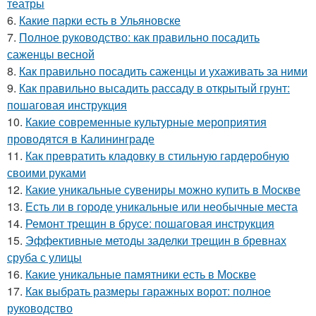
театры
6.
Какие парки есть в Ульяновске
7.
Полное руководство: как правильно посадить
саженцы весной
8.
Как правильно посадить саженцы и ухаживать за ними
9.
Как правильно высадить рассаду в открытый грунт:
пошаговая инструкция
10.
Какие современные культурные мероприятия
проводятся в Калининграде
11.
Как превратить кладовку в стильную гардеробную
своими руками
12.
Какие уникальные сувениры можно купить в Москве
13.
Есть ли в городе уникальные или необычные места
14.
Ремонт трещин в брусе: пошаговая инструкция
15.
Эффективные методы заделки трещин в бревнах
сруба с улицы
16.
Какие уникальные памятники есть в Москве
17.
Как выбрать размеры гаражных ворот: полное
руководство