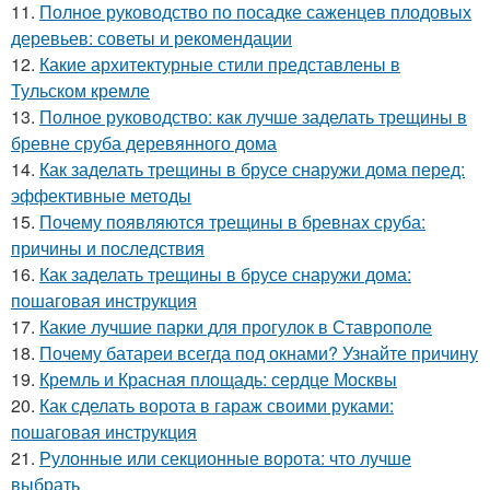
11.
Полное руководство по посадке саженцев плодовых
деревьев: советы и рекомендации
12.
Какие архитектурные стили представлены в
Тульском кремле
13.
Полное руководство: как лучше заделать трещины в
бревне сруба деревянного дома
14.
Как заделать трещины в брусе снаружи дома перед:
эффективные методы
15.
Почему появляются трещины в бревнах сруба:
причины и последствия
16.
Как заделать трещины в брусе снаружи дома:
пошаговая инструкция
17.
Какие лучшие парки для прогулок в Ставрополе
18.
Почему батареи всегда под окнами? Узнайте причину
19.
Кремль и Красная площадь: сердце Москвы
20.
Как сделать ворота в гараж своими руками:
пошаговая инструкция
21.
Рулонные или секционные ворота: что лучше
выбрать