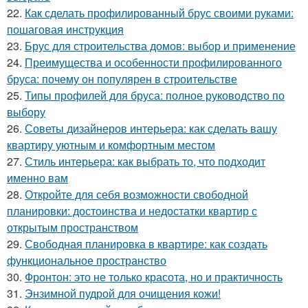
22.
Как сделать профилированный брус своими руками:
пошаговая инструкция
23.
Брус для строительства домов: выбор и применение
24.
Преимущества и особенности профилированного
бруса: почему он популярен в строительстве
25.
Типы профилей для бруса: полное руководство по
выбору
26.
Советы дизайнеров интерьера: как сделать вашу
квартиру уютным и комфортным местом
27.
Стиль интерьера: как выбрать то, что подходит
именно вам
28.
Откройте для себя возможности свободной
планировки: достоинства и недостатки квартир с
открытым пространством
29.
Свободная планировка в квартире: как создать
функциональное пространство
30.
Фронтон: это не только красота, но и практичность
31.
Энзимной пудрой для очищения кожи!