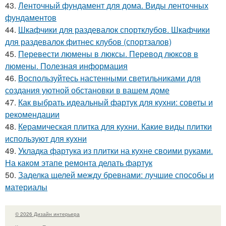
43.
Ленточный фундамент для дома. Виды ленточных
фундаментов
44.
Шкафчики для раздевалок спортклубов. Шкафчики
для раздевалок фитнес клубов (спортзалов)
45.
Перевести люмены в люксы. Перевод люксов в
люмены. Полезная информация
46.
Воспользуйтесь настенными светильниками для
создания уютной обстановки в вашем доме
47.
Как выбрать идеальный фартук для кухни: советы и
рекомендации
48.
Керамическая плитка для кухни. Какие виды плитки
используют для кухни
49.
Укладка фартука из плитки на кухне своими руками.
На каком этапе ремонта делать фартук
50.
Заделка щелей между бревнами: лучшие способы и
материалы
© 2026 Дизайн интерьера