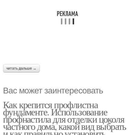
читать дальше →
Вас может заинтересовать
Как крепится профлистна
фундаменте. Использование
профнастила для отделки цоколя
частного дома, какой вид выбрать
и как правильно установить