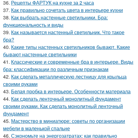
36.
Рецепты ФАРТУК на кухне за 2 часа
37.
Как правильно сочетать цвета в интерьере кухни
38.
Как выбрать настенные светильники. Бра:
функциональность и виды
39.
Как называется настенный светильник. Что такое
бра?
40.
Какие типы настенных светильников бывают. Какие
бывают настенные светильники
41.
Классические и современные бра в интерьере. Виды
бра: классификации по различным признакам
42.
Как сделать металлическую лестницу для крыльца
своими руками
43.
Белая пробка в интерьере. Особенности материала
44.
Как сделать ленточный монолитный фундамент
своими руками. Как сделать монолитный ленточный
фундамент
45.
Мастерство в миниатюре: советы по организации
мебели в маленькой спальне
46.
Сэкономьте на энергозатратах: как правильно