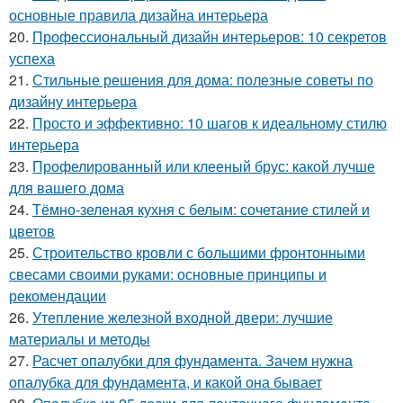
основные правила дизайна интерьера
20.
Профессиональный дизайн интерьеров: 10 секретов
успеха
21.
Стильные решения для дома: полезные советы по
дизайну интерьера
22.
Просто и эффективно: 10 шагов к идеальному стилю
интерьера
23.
Профелированный или клееный брус: какой лучше
для вашего дома
24.
Тёмно-зеленая кухня с белым: сочетание стилей и
цветов
25.
Строительство кровли с большими фронтонными
свесами своими руками: основные принципы и
рекомендации
26.
Утепление железной входной двери: лучшие
материалы и методы
27.
Расчет опалубки для фундамента. Зачем нужна
опалубка для фундамента, и какой она бывает