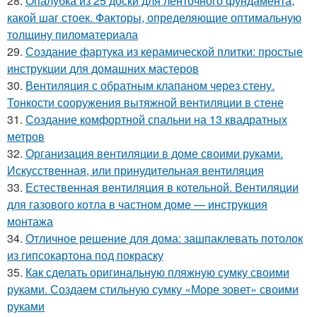
28.
Опалубка из 25 доски для ленточного фундамента,
какой шаг стоек. Факторы, определяющие оптимальную
толщину пиломатериала
29.
Создание фартука из керамической плитки: простые
инструкции для домашних мастеров
30.
Вентиляция с обратным клапаном через стену.
Тонкости сооружения вытяжной вентиляции в стене
31.
Создание комфортной спальни на 13 квадратных
метров
32.
Организация вентиляции в доме своими руками.
Искусственная, или принудительная вентиляция
33.
Естественная вентиляция в котельной. Вентиляции
для газового котла в частном доме — инструкция
монтажа
34.
Отличное решение для дома: зашпаклевать потолок
из гипсокартона под покраску
35.
Как сделать оригинальную пляжную сумку своими
руками. Создаем стильную сумку «Море зовет» своими
руками