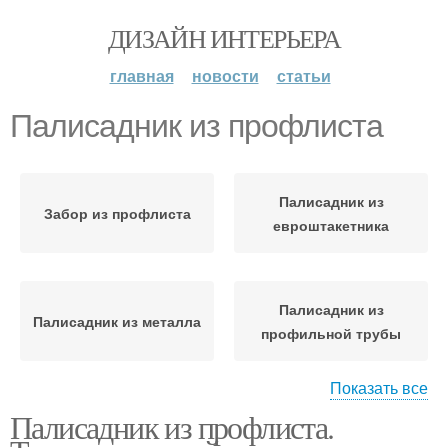
ДИЗАЙН ИНТЕРЬЕРА
главная
новости
статьи
Палисадник из профлиста
Палисадник из
Забор из профлиста
евроштакетника
Палисадник из
Палисадник из металла
профильной трубы
Показать все
Палисадник из профлиста.
Палисадник перед
Красивый палисадник
домом