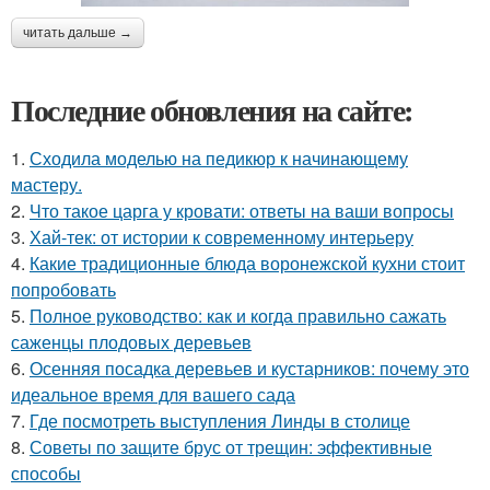
читать дальше →
Последние обновления на сайте:
1.
Сходила моделью на педикюр к начинающему
мастеру.
2.
Что такое царга у кровати: ответы на ваши вопросы
3.
Хай-тек: от истории к современному интерьеру
4.
Какие традиционные блюда воронежской кухни стоит
попробовать
5.
Полное руководство: как и когда правильно сажать
саженцы плодовых деревьев
6.
Осенняя посадка деревьев и кустарников: почему это
идеальное время для вашего сада
7.
Где посмотреть выступления Линды в столице
8.
Советы по защите брус от трещин: эффективные
способы