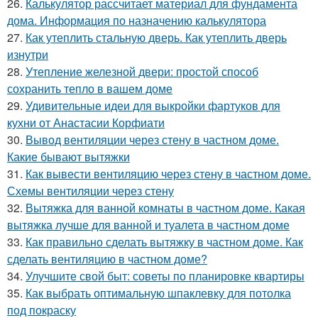
26.
Калькулятор рассчитает материал для фундамента
дома. Информация по назначению калькулятора
27.
Как утеплить стальную дверь. Как утеплить дверь
изнутри
28.
Утепление железной двери: простой способ
сохранить тепло в вашем доме
29.
Удивительные идеи для выкройки фартуков для
кухни от Анастасии Корфиати
30.
Вывод вентиляции через стену в частном доме.
Какие бывают вытяжки
31.
Как вывести вентиляцию через стену в частном доме.
Схемы вентиляции через стену
32.
Вытяжка для ванной комнаты в частном доме. Какая
вытяжка лучше для ванной и туалета в частном доме
33.
Как правильно сделать вытяжку в частном доме. Как
сделать вентиляцию в частном доме?
34.
Улучшите свой быт: советы по планировке квартиры
35.
Как выбрать оптимальную шпаклевку для потолка
под покраску