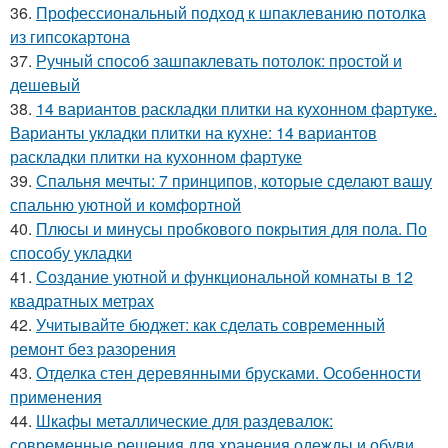
36.
Профессиональный подход к шпаклеванию потолка
из гипсокартона
37.
Ручный способ зашпаклевать потолок: простой и
дешевый
38.
14 вариантов раскладки плитки на кухонном фартуке.
Варианты укладки плитки на кухне: 14 вариантов
раскладки плитки на кухонном фартуке
39.
Спальня мечты: 7 принципов, которые сделают вашу
спальню уютной и комфортной
40.
Плюсы и минусы пробкового покрытия для пола. По
способу укладки
41.
Создание уютной и функциональной комнаты в 12
квадратных метрах
42.
Учитывайте бюджет: как сделать современный
ремонт без разорения
43.
Отделка стен деревянными брусками. Особенности
применения
44.
Шкафы металлические для раздевалок:
современные решения для хранения одежды и обуви