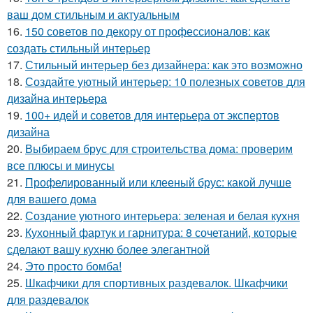
ваш дом стильным и актуальным
16.
150 советов по декору от профессионалов: как
создать стильный интерьер
17.
Стильный интерьер без дизайнера: как это возможно
18.
Создайте уютный интерьер: 10 полезных советов для
дизайна интерьера
19.
100+ идей и советов для интерьера от экспертов
дизайна
20.
Выбираем брус для строительства дома: проверим
все плюсы и минусы
21.
Профелированный или клееный брус: какой лучше
для вашего дома
22.
Создание уютного интерьера: зеленая и белая кухня
23.
Кухонный фартук и гарнитура: 8 сочетаний, которые
сделают вашу кухню более элегантной
24.
Это просто бомба!
25.
Шкафчики для спортивных раздевалок. Шкафчики
для раздевалок