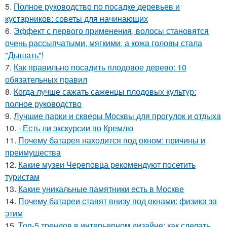
5.
Полное руководство по посадке деревьев и
кустарников: советы для начинающих
6.
Эффект с первого применения, волосы становятся
очень рассыпчатыми, мягкими, а кожа головы стала
"Дышать"!
7.
Как правильно посадить плодовое дерево: 10
обязательных правил
8.
Когда лучше сажать саженцы плодовых культур:
полное руководство
9.
Лучшие парки и скверы Москвы для прогулок и отдыха
10.
- Есть ли экскурсии по Кремлю
11.
Почему батарея находится под окном: причины и
преимущества
12.
Какие музеи Череповца рекомендуют посетить
туристам
13.
Какие уникальные памятники есть в Москве
14.
Почему батареи ставят внизу под окнами: физика за
этим
15.
Топ-5 трендов в интерьерном дизайне: как сделать