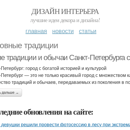
ДИЗАЙН ИНТЕРЬЕРА
лучшие идеи декора и дизайна!
главная
новости
статьи
овные традиции
ие традиции и обычаи Санкт-Петербурга с
-Петербург: город с богатой историей и культурой
-Петербург — это не только красивый город с множеством ка
ство традиций и обычаев, передаваемых из поколения в п
ь дальше →
ледние обновления на сайте:
 девушки решили провести фотосессию в лесу при экстрема