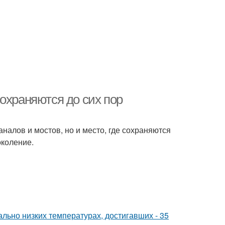
охраняются до сих пор
налов и мостов, но и место, где сохраняются
околение.
льно низких температурах, достигавших - 35