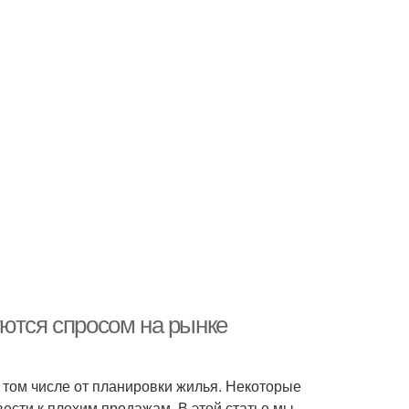
уются спросом на рынке
 том числе от планировки жилья. Некоторые
вести к плохим продажам. В этой статье мы