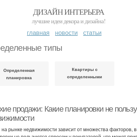
ДИЗАЙН ИНТЕРЬЕРА
лучшие идеи декора и дизайна!
главная
новости
статьи
еделенные типы
Квартиры с
Определенная
определенными
планировка
планировками
хие продажи: Какие планировки не польз
вижимости
 на рынке недвижимости зависит от множества факторов, в
ровки не пользуются спросом у покупателей, что может при