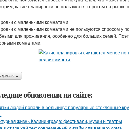
отрим, какие планировки не пользуются спросом на рынке 
ровки с маленькими комнатами
ровки с маленькими комнатами не пользуются спросом у по
бными для проживания, особенно для больших семей. Поэт
орными комнатами.
ь дальше →
ледние обновления на сайте:
ятки людей попали в больницу: популярные стеклянные кр
.
ьтурная жизнь Калининграда: фестивали, музеи и театры
а в стиле хай тек: современный дизайн для вашего дома