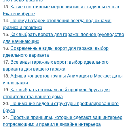
13.
Какие спортивные мероприятия и стадионы есть в
Екатеринбурге
14.
Почему батареи отопления всегда под окнами:
физика и практика
15.
Как выбрать ворота для гаража: полное руководство
для начинающих
16.
Современные виды ворот для гаража: выбор
идеального варианта
17.
Все виды гаражных ворот: выбор идеального
варианта для вашего гаража
18.
Афиша концертов группы Анимация в Москве: даты
и площадки
19.
Как выбрать оптимальный профиль бруса для
строительства вашего дома
20.
Понимание видов и структуры профилированного
бруса
21.
Простые принципы, которые сделают ваш интерьер
потрясающим: 8 правил в дизайне интерьера