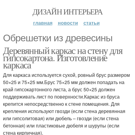
ДИЗАЙН ИНТЕРЬЕРА
главная
новости
статьи
Обрешетки из древесины
Деревянный каркас на стену для
гипсокартона. Изготовление
каркаса
Для каркаса используется сухой, ровный брус размером
50×25 и 75×25 мм.Брус 75×25 мм должен попадать на
край гипсокартонного листа, а брус 50×25 должен
поддерживать лист по поверхности.Каркас из бруса
крепится непосредственно к стене помещения. Для
крепления используют гвозди (если стена деревянная
или гипсолитовая) или дюбель – гвозди (если стена
бетонная) или пластиковые дюбеля и шурупы (если
стена кирпичная).