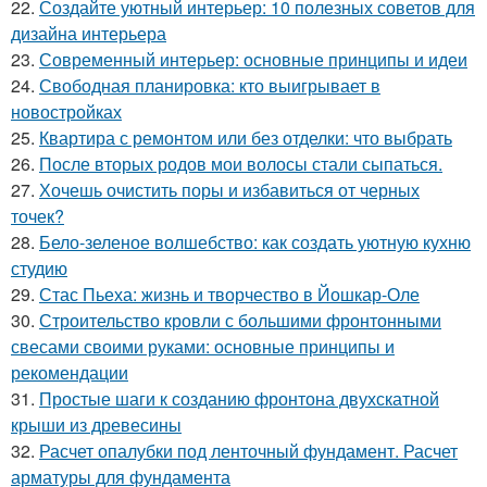
22.
Создайте уютный интерьер: 10 полезных советов для
дизайна интерьера
23.
Современный интерьер: основные принципы и идеи
24.
Свободная планировка: кто выигрывает в
новостройках
25.
Квартира с ремонтом или без отделки: что выбрать
26.
После вторых родов мои волосы стали сыпаться.
27.
Хочешь очистить поры и избавиться от черных
точек?
28.
Бело-зеленое волшебство: как создать уютную кухню
студию
29.
Стас Пьеха: жизнь и творчество в Йошкар-Оле
30.
Строительство кровли с большими фронтонными
свесами своими руками: основные принципы и
рекомендации
31.
Простые шаги к созданию фронтона двухскатной
крыши из древесины
32.
Расчет опалубки под ленточный фундамент. Расчет
арматуры для фундамента