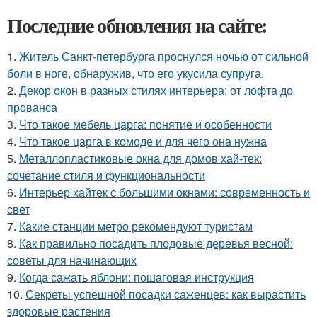
Последние обновления на сайте:
1.
Житель Санкт-петербурга проснулся ночью от сильной
боли в ноге, обнаружив, что его укусила супруга.
2.
Декор окон в разных стилях интерьера: от лофта до
прованса
3.
Что такое мебель царга: понятие и особенности
4.
Что такое царга в комоде и для чего она нужна
5.
Металлопластиковые окна для домов хай-тек:
сочетание стиля и функциональности
6.
Интерьер хайтек с большими окнами: современность и
свет
7.
Какие станции метро рекомендуют туристам
8.
Как правильно посадить плодовые деревья весной:
советы для начинающих
9.
Когда сажать яблони: пошаговая инструкция
10.
Секреты успешной посадки саженцев: как вырастить
здоровые растения