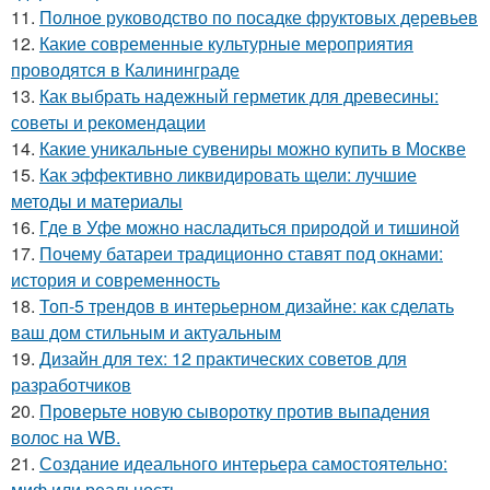
11.
Полное руководство по посадке фруктовых деревьев
12.
Какие современные культурные мероприятия
проводятся в Калининграде
13.
Как выбрать надежный герметик для древесины:
советы и рекомендации
14.
Какие уникальные сувениры можно купить в Москве
15.
Как эффективно ликвидировать щели: лучшие
методы и материалы
16.
Где в Уфе можно насладиться природой и тишиной
17.
Почему батареи традиционно ставят под окнами:
история и современность
18.
Топ-5 трендов в интерьерном дизайне: как сделать
ваш дом стильным и актуальным
19.
Дизайн для тех: 12 практических советов для
разработчиков
20.
Проверьте новую сыворотку против выпадения
волос на WB.
21.
Создание идеального интерьера самостоятельно:
миф или реальность