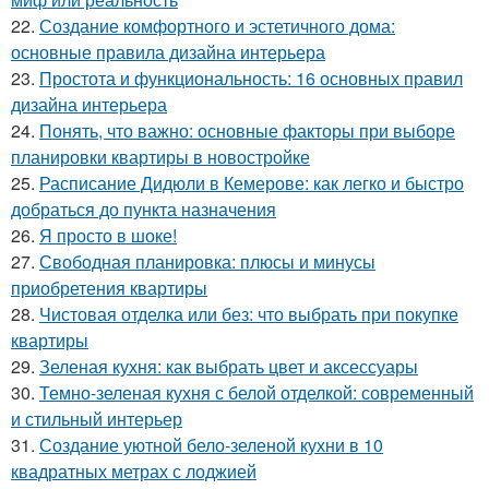
22.
Создание комфортного и эстетичного дома:
основные правила дизайна интерьера
23.
Простота и функциональность: 16 основных правил
дизайна интерьера
24.
Понять, что важно: основные факторы при выборе
планировки квартиры в новостройке
25.
Расписание Дидюли в Кемерове: как легко и быстро
добраться до пункта назначения
26.
Я просто в шоке!
27.
Свободная планировка: плюсы и минусы
приобретения квартиры
28.
Чистовая отделка или без: что выбрать при покупке
квартиры
29.
Зеленая кухня: как выбрать цвет и аксессуары
30.
Темно-зеленая кухня с белой отделкой: современный
и стильный интерьер
31.
Создание уютной бело-зеленой кухни в 10
квадратных метрах с лоджией