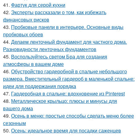
41.
Фартук для серой кухни
42.
Эксперты рассказали о том, как избежать
финансовых рисков
43.
Пробковые панели в интерьере. Основные виды
пробковых обоев
44.
Делаем ленточный фундамент для частного дома.
Разновидности ленточных фундаментов
45.
Воспользуйтесь светом Бра для создания
атмосферы в вашем доме
46.
Обустройство гардеробной в спальне небольшого
размера. Вместительный гардероб в маленькой спальне:
идеи для поддержания порядка
47.
Гардеробная в спальне: вдохновение из Pinterest
48.
Металлическое крыльцо: плюсы и минусы для
вашего дома
49.
Осень в меню: простые способы сделать меню более
сезонным
50.
Осень: идеальное время для посадки саженцев