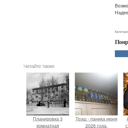
Возмо
Надее
Категори
Понр
Читайте также
Планировка 3
Трэш - паника июня
комнатная
2026 года.
с