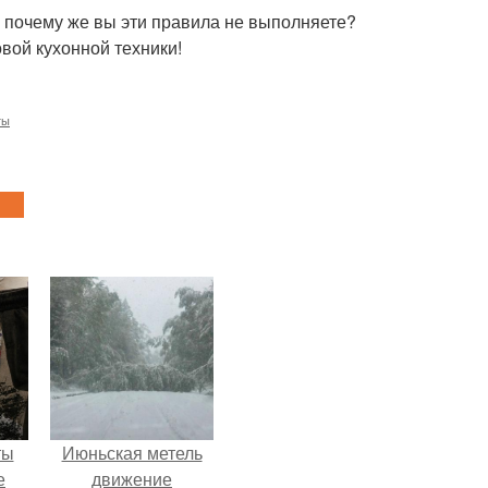
Но почему же вы эти правила не выполняете?
вой кухонной техники!
ты
ты
Июньская метель
е
движение