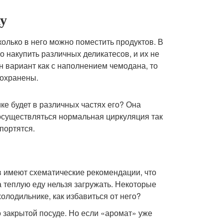
у
колько в него можно поместить продуктов. В
 накупить различных деликатесов, и их не
ен вариант как с наполнением чемодана, то
сохранены.
ке будет в различных частях его? Она
т осуществляться нормальная циркуляция так
портятся.
в имеют схематические рекомендации, что
а теплую еду нельзя загружать. Некоторые
олодильнике, как избавиться от него?
о закрытой посуде. Но если «аромат» уже