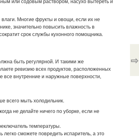
ьным или содовым раствором, насухо вытереть и
влаги. Многие фрукты и овощи, если их не
ьнике, значительно повысить влажность в
 сократит срок службы кухонного помощника.
⇨
олжна быть регулярной. И такими же
лаете ревизию всех продуктов, расположенных
е все внутренние и наружные поверхности,
чше всего мыть холодильник.
огда не делайте ничего по уборке, если не
реключатель температуры.
ь легко сможете повредить испаритель, а это