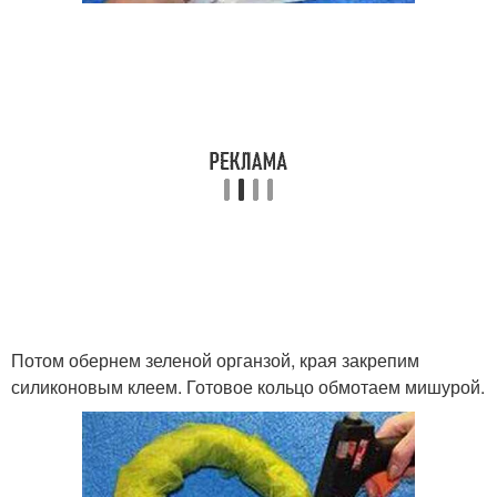
Потом обернем зеленой органзой, края закрепим
силиконовым клеем. Готовое кольцо обмотаем мишурой.