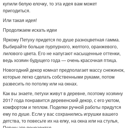
купили белую елочку, то эта идея вам может
пригодиться.
Или такая идея!
Продолжаем искать идеи
Яркому Петуху придется по душе разноцветная гамма.
Выбирайте больше пурпурного, желтого, оранжевого,
лилового цвета. Его не напугают насыщенные оттенки,
ведь хозяин будущего года — очень красочная птица.
Новогодний декор комнат предполагает массу снежинок,
которые легко сделать собственными руками, потом
развесить по потолку или на окнах.
Как вы знаете, петухи живут в деревне, поэтому хозяину
2017 года понравится деревенский декор, с его уютом,
комфортом и теплом. Поделки ручной работы придутся
ему по душе. Если у вас сохранились игрушки вашего
детства, то повесьте их на елку, на окна или на стулья,
Петуху это понравится.