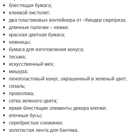
блестящая бумага;
клеевой пистолет;
два пластиковых контейнера от «Киндер сюрприза;
длинные палочки – ножки;
красная цветная бумага;
ножницы;
бумага для изготовления конуса;
тесьма;
искусственный мех;
мишура;
пенопластовый конус, окрашенный в зеленый цвет;
сизаль;
проволока;
сетка зеленого цвета;
яркие блестящие элементы декора елочки;
елочные бусы;
серебристые снежинки;
золотистая лента для бантика.