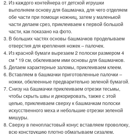
Из каждого контейнера от детской игрушки
выполняем основу для башмачка, для чего отделяем
обе части при помощи ножниц, затем у маленькой
части делаем срез, приклеиваем к первой большой
части, как показано на фото.
В больших частях основы башмачков проделываем
отверстия для крепления ножек – палочек.
Из красной бумаги вырезаем 2 полоски размером 4
см * 19 см, обклеиваем ими основы для башмачков.
Делаем характерные заломы, приклеиваем клеем.
Вставляем в башмачки приготовленные палочки –
ножки, обклеенные предварительно зеленой бумагой.
Снизу на башмачки приклеиваем отрезки тесьмы,
чтобы скрыть швы и декорировать, также с этой
целью, приклеиваем сверху к башмачкам полоски
искусственного меха и небольшие отрезки зеленой
мишуры.
Сверху в пенопластовый конус вставляем проволоку,
всю конструкцию плотно обматываем сизалем,