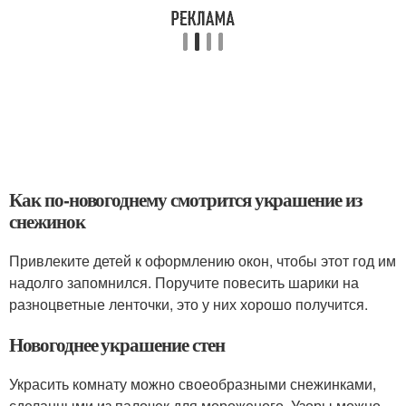
Как по-новогоднему смотрится украшение из
снежинок
Привлеките детей к оформлению окон, чтобы этот год им
надолго запомнился. Поручите повесить шарики на
разноцветные ленточки, это у них хорошо получится.
Новогоднее украшение стен
Украсить комнату можно своеобразными снежинками,
сделанными из палочек для мороженого. Узоры можно