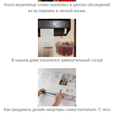
Агата муцениеце снова оказалась в центре обсуждений
из-за перемен в личной жизни.
В нашем доме поселился замечательный сосед!
Как продумать дизайн квартиры самостоятельно. С чего