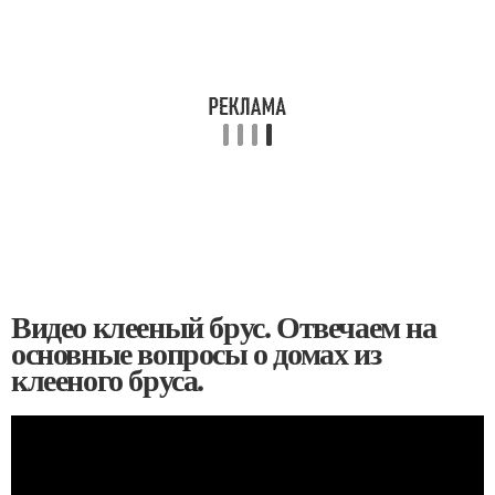
Видео клееный брус. Отвечаем на
основные вопросы о домах из
клееного бруса.