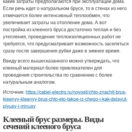
какие затраты предполагаются при эксплуатации дома.
Если речь идет о натуральном брусе, то в стенах из него
отмечается более интенсивный теплообмен, что
увеличивает затраты на отопление дома. А вот
постройка из клееного бруса достаточно теплая и без
утепления, проведение теплоизоляционных работ не
требуется, что предусматривает возможность заселяться
сразу после завершения рубки даже в зимнее время.
Ввиду всего вышесказанного можно утверждать, что
клееный материал более привлекателен для
проведения строительства по сравнению с более
натуральным аналогом.
Источник:
https://cabel-electro.ru/novosti/chto-znachit-brus-
kleenyy-kleenyy-brus-chto-eto-takoe-iz-chego-i-kak-delayut-
plyusy-i-minusy
Клееный брус размеры. Виды
сечений клееного бруса