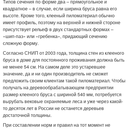
Типов сечения по форме два – прямоугольное и
квадратное – в случае, если ширина бруса равна его
высоте. Кроме того, клееный пиломатериал обычно
имеет профиль, поэтому на верхней и нижней стороне
присутствует рельеф в двух стандартных формах –
«шип-паз» или «гребенка», придающий сечению
сложную форму.
Согласно СНИП от 2003 года, толщина стен из клееного
бруса в доме для постоянного проживания должна быть
не менее 54 см. На самом деле это устаревшее
значение, да и ни один производитель не сможет
предложить своим клиентам такой пиломатериал. Чтобы
получать на деревообрабатывающем предприятии
размер клееного бруса с шириной 540 мм, потребуется
вырубать вековые охраняемые леса и уже через какой-
то десяток лет в России не останется деревьев
достаточной толщины.
При составлении норм и правил на тот момент не