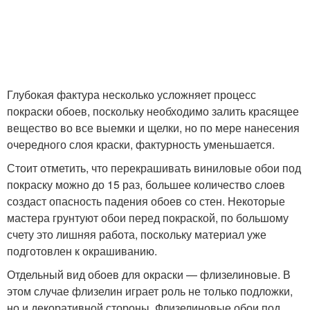
Глубокая фактура несколько усложняет процесс
покраски обоев, поскольку необходимо залить красящее
вещество во все выемки и щелки, но по мере нанесения
очередного слоя краски, фактурность уменьшается.
Стоит отметить, что перекрашивать виниловые обои под
покраску можно до 15 раз, большее количество слоев
создаст опасность падения обоев со стен. Некоторые
мастера грунтуют обои перед покраской, по большому
счету это лишняя работа, поскольку материал уже
подготовлен к окрашиванию.
Отдельный вид обоев для окраски — флизелиновые. В
этом случае флизелин играет роль не только подложки,
но и декоративной стороны. Флизелиновые обои под