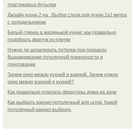
пластиковых бутылок
Дизайн кухни 2 на . Выбор стиля для кухни 2х2 метра
с холодильником
Белый глянец в маленькой кухне: как правильно
подобрать фартук из плитки
Нужно ли шпаклевать потолок под покраску.
Выравнивание потолочной поверхности и
грунтование
Зачем окно между кухней и ванной. Зачем нужно
окно между ванной и кухней?
Как правильно отделать фронтоны дома на даче
Как выбрать карниз потолочный для штор. Какой
потолочный карниз выбрать