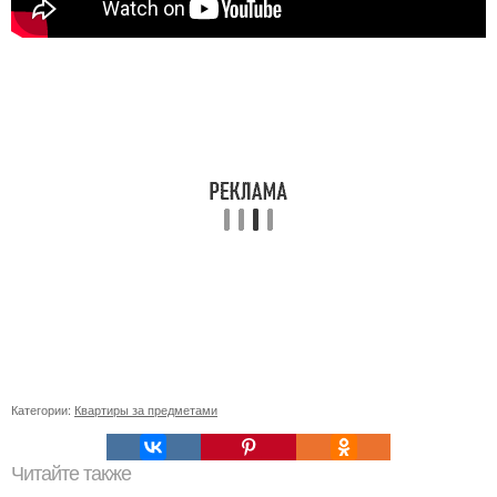
Категории:
Квартиры за предметами
Читайте также