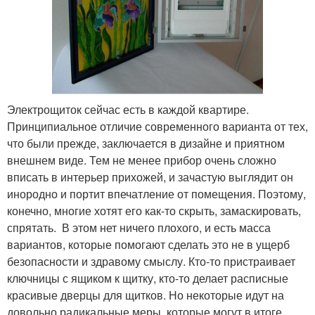
Электрощиток сейчас есть в каждой квартире.
Принципиальное отличие современного варианта от тех,
что были прежде, заключается в дизайне и приятном
внешнем виде. Тем не менее прибор очень сложно
вписать в интерьер прихожей, и зачастую выглядит он
инородно и портит впечатление от помещения. Поэтому,
конечно, многие хотят его как-то скрыть, замаскировать,
спрятать. В этом нет ничего плохого, и есть масса
вариантов, которые помогают сделать это не в ущерб
безопасности и здравому смыслу. Кто-то пристраивает
ключницы с ящиком к щитку, кто-то делает расписные
красивые дверцы для щитков. Но некоторые идут на
довольно радикальные меры, которые могут в итоге