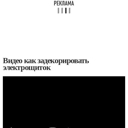
Видео как задекорировать
электрощиток