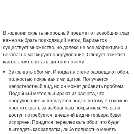
В желании скрыть инородный предмет от всеобщих глаз
важно выбрать подходящий метод. Вариантов
существует множество, но далеко не все эффективно и
безопасно маскируют оборудование. Следует отметить,
как не стоит прятать щиток и почему:
Закрывать обоями. Иногда на стене размещают обои,
полностью покрывая ими щиток. Получается
целостностный вид, но он может добавить проблем.
Подобный метод выбирают из расчета, что
оборудование используется редко, потому его можно
просто скрыть за выбранным покрытием. Но если
доступ потребуется, внешний вид интерьера будет
испорчен. Придется переклеивать обои, что будет
выглядеть как заплатка, либо полностью менять