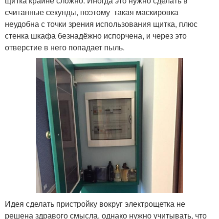
щитка крайне сложно. Иногда это нужно сделать в
считанные секунды, поэтому такая маскировка
неудобна с точки зрения использования щитка, плюс
стенка шкафа безнадёжно испорчена, и через это
отверстие в него попадает пыль.
Идея сделать пристройку вокруг электрощетка не
решена здравого смысла, однако нужно учитывать, что