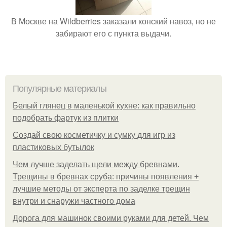
В Москве на Wildberries заказали конский навоз, но не
забирают его с пункта выдачи.
Популярные материалы
Белый глянец в маленькой кухне: как правильно
подобрать фартук из плитки
Создай свою косметичку и сумку для игр из
пластиковых бутылок
Чем лучше заделать щели между бревнами.
Трещины в бревнах сруба: причины появления +
лучшие методы от эксперта по заделке трещин
внутри и снаружи частного дома
Дорога для машинок своими руками для детей. Чем