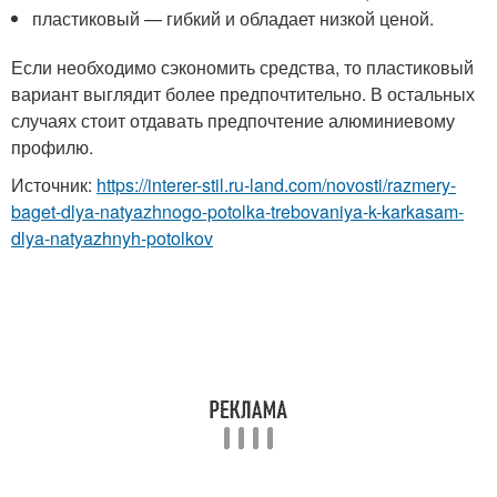
пластиковый — гибкий и обладает низкой ценой.
Если необходимо сэкономить средства, то пластиковый
вариант выглядит более предпочтительно. В остальных
случаях стоит отдавать предпочтение алюминиевому
профилю.
Источник:
https://interer-stil.ru-land.com/novosti/razmery-
baget-dlya-natyazhnogo-potolka-trebovaniya-k-karkasam-
dlya-natyazhnyh-potolkov