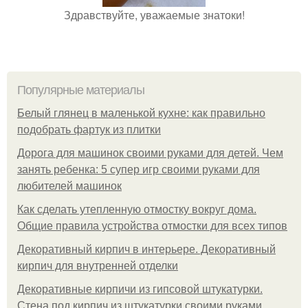
Здравствуйте, уважаемые знатоки!
Популярные материалы
Белый глянец в маленькой кухне: как правильно
подобрать фартук из плитки
Дорога для машинок своими руками для детей. Чем
занять ребенка: 5 супер игр своими руками для
любителей машинок
Как сделать утепленную отмостку вокруг дома.
Общие правила устройства отмостки для всех типов
Декоративный кирпич в интерьере. Декоративный
кирпич для внутренней отделки
Декоративные кирпичи из гипсовой штукатурки.
Стена под кирпич из штукатурки своими руками