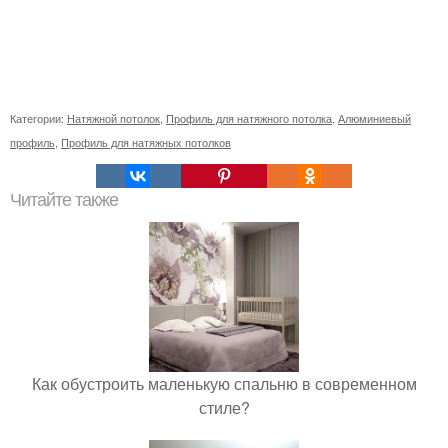
Категории:
Натяжной потолок
,
Профиль для натяжного потолка
,
Алюминиевый
профиль
,
Профиль для натяжных потолков
Читайте также
Как обустроить маленькую спальню в современном
стиле?