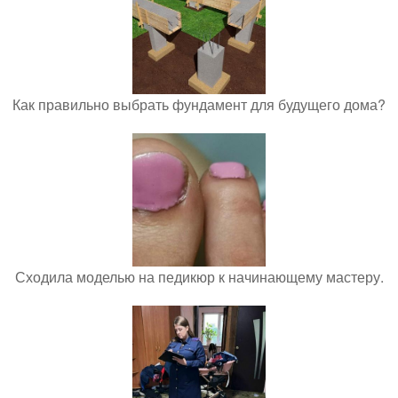
Как правильно выбрать фундамент для будущего дома?
Сходила моделью на педикюр к начинающему мастеру.