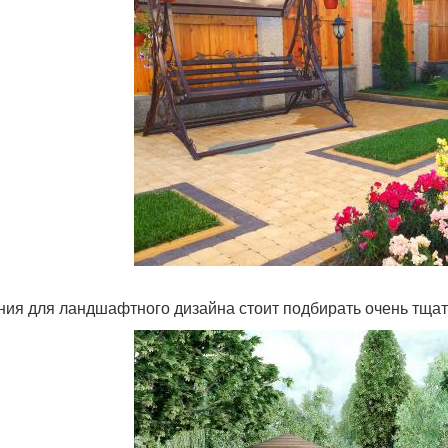
ния для ландшафтного дизайна стоит подбирать очень тща