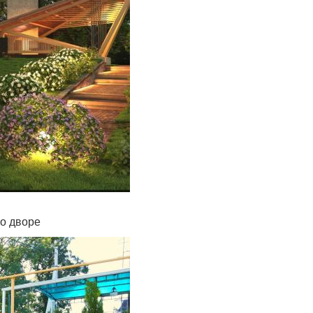
о дворе