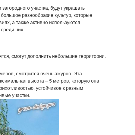
загородного участка, будут украшать
 большое разнообразие культур, которые
иях, а также активно используются
среди них.
тся, смогут дополнить небольшие территории.
меров, смотрится очень ажурно. Эта
ксимальная высота – 5 метров, которую она
прихотливостью, устойчивое к разным
ивые участки.