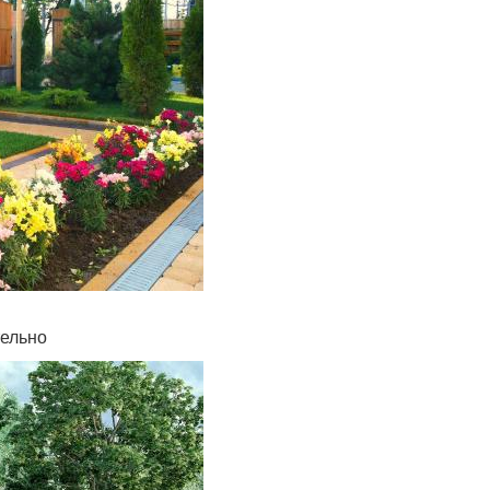
тельно