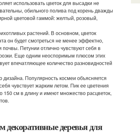
воляет использовать цветок для высадки не
бовательны, обильного полива под корень дважды
ирной цветовой гаммой: желтый, розовый,
рихотливых растений. В основном, цветок
нта он будет смотреться не менее эффектно,
 почвы. Петунии отлично чувствуют себя в
орозки. Еще одним неоспоримым плюсом этих
твует впечатляющее количество разновидностей
о дизайна. Популярность космеи объясняется
себя чувствует жарким летом. Пик ее цветения
до 150 см в длину и имеют множество расцветок,
тов.
м декоративные деревья для