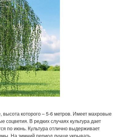
 высота которого – 5-6 метров. Имеет махровые
е соцветия. В редких случаях культура дает
ся по июнь. Культура отлично выдерживает
ормы. На зимний период лучше укрывать