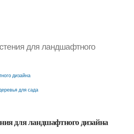
астения для ландшафтного
тного дизайна
деревья для сада
ения для ландшафтного дизайна