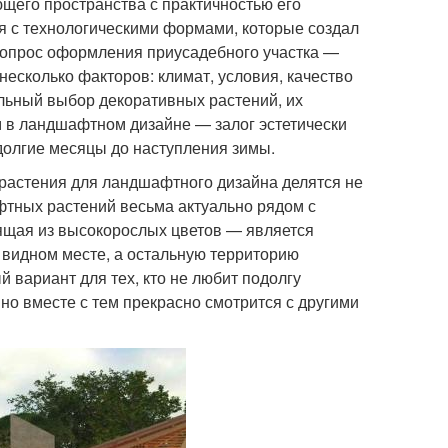
щего пространства с практичностью его
ся с технологическими формами, которые создал
 вопрос оформления приусадебного участка —
несколько факторов: климат, условия, качество
ильный выбор декоративных растений, их
 в ландшафтном дизайне — залог эстетически
 долгие месяцы до наступления зимы.
о растения для ландшафтного дизайна делятся не
фтных растений весьма актуально рядом с
оящая из высокорослых цветов — является
 видном месте, а остальную территорию
вариант для тех, кто не любит подолгу
 но вместе с тем прекрасно смотрится с другими