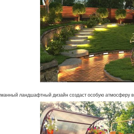
манный ландшафтный дизайн создаст особую атмосферу в