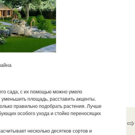
зайна
го сада, с их помощью можно умело
 уменьшить площадь, расставить акценты.
только правильно подобрать растения. Лучше
ебующих особого ухода и стойко переносящих
⇨
насчитывает несколько десятков сортов и