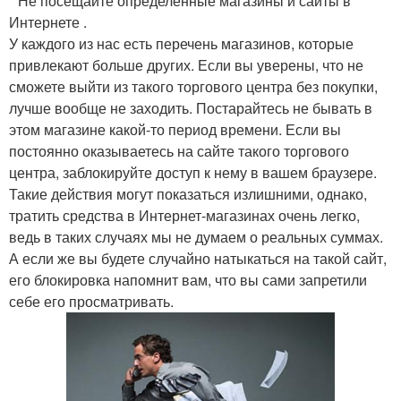
*
Не посещайте определенные магазины и сайты в
Интернете
.
У каждого из нас есть перечень магазинов, которые
привлекают больше других. Если вы уверены, что не
сможете выйти из такого торгового центра без покупки,
лучше вообще не заходить. Постарайтесь не бывать в
этом магазине какой-то период времени. Если вы
постоянно оказываетесь на сайте такого торгового
центра, заблокируйте доступ к нему в вашем браузере.
Такие действия могут показаться излишними, однако,
тратить средства в Интернет-магазинах очень легко,
ведь в таких случаях мы не думаем о реальных суммах.
А если же вы будете случайно натыкаться на такой сайт,
его блокировка напомнит вам, что вы сами запретили
себе его просматривать.