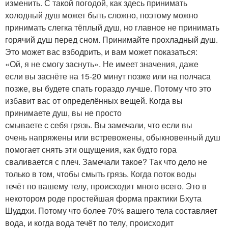
изменить. С такой погодой, как здесь принимать
холодный душ может быть сложно, поэтому можно
принимать слегка тёплый душ, но главное не принимать
горячий душ перед сном. Принимайте прохладный душ.
Это может вас взбодрить, и вам может показаться:
«Ой, я не смогу заснуть». Не имеет значения, даже
если вы заснёте на 15-20 минут позже или на полчаса
позже, вы будете спать гораздо лучше. Потому что это
избавит вас от определённых вещей. Когда вы
принимаете душ, вы не просто
смываете с себя грязь. Вы замечали, что если вы
очень напряжены или встревожены, обыкновенный душ
помогает снять эти ощущения, как будто гора
сваливается с плеч. Замечали такое? Так что дело не
только в том, чтобы смыть грязь. Когда поток воды
течёт по вашему телу, происходит много всего. Это в
некотором роде простейшая форма практики Бхута
Шуддхи. Потому что более 70% вашего тела составляет
вода, и когда вода течёт по телу, происходит