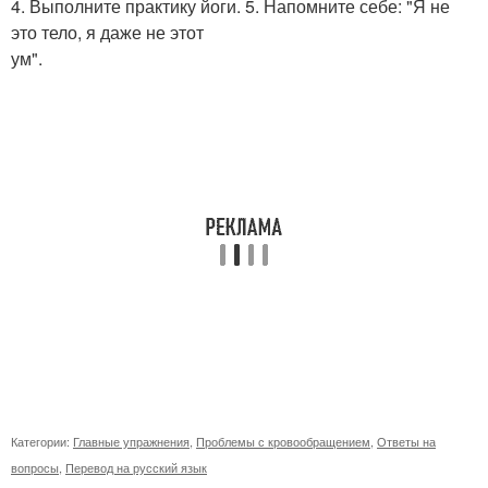
4. Выполните практику йоги. 5. Напомните себе: "Я не
это тело, я даже не этот
ум".
Категории:
Главные упражнения
,
Проблемы с кровообращением
,
Ответы на
вопросы
,
Перевод на русский язык