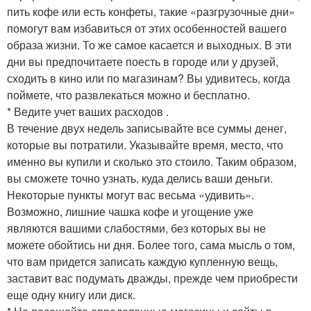
пить кофе или есть конфеты, такие «разгрузочные дни»
помогут вам избавиться от этих особенностей вашего
образа жизни. То же самое касается и выходных. В эти
дни вы предпочитаете поесть в городе или у друзей,
сходить в кино или по магазинам? Вы удивитесь, когда
поймете, что развлекаться можно и бесплатно.
*
Ведите учет ваших расходов
.
В течение двух недель записывайте все суммы денег,
которые вы потратили. Указывайте время, место, что
именно вы купили и сколько это стоило. Таким образом,
вы сможете точно узнать, куда делись ваши деньги.
Некоторые пункты могут вас весьма «удивить».
Возможно, лишние чашка кофе и угощение уже
являются вашими слабостями, без которых вы не
можете обойтись ни дня. Более того, сама мысль о том,
что вам придется записать каждую купленную вещь,
заставит вас подумать дважды, прежде чем приобрести
еще одну книгу или диск.