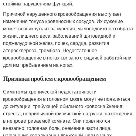
стойким нарушениям функций.
Причиной нарушенного кровообращения выступает
изменение тонуса кровеносных сосудов. Их сужение
может возникнуть из-за курения, малоподвижного образа
жизни, лишнего веса, заболеваний щитовидной и
поджелудочной желез, почек, сердца, развития
атеросклероза, тромбоза. Недостаточное
кровообращение в ногах связано с сидячей работой или
долгим пребыванием на ногах.
Признаки проблем с кровообращением
Симптомы хронической недостаточности
кровообращения в головном мозге могут не появляться
до ситуации, требующей обильного кровоснабжения:
стресса, непривычной физической нагрузки, нахождения
в непроветриваемой комнате. Они появляются
внезапно: головная боль, онемение части лица,
нарушение координации движений, шум в ушах.