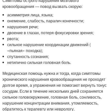
Симптомы острого нарушения мозгового
кровообращения — повод вызвать скорую:
асимметрия лица, языка;
онемение, слабость, паралич конечности;
нарушения речи;
двоение в глазах, потеря фокусировки зрения;
рвота;
сильное нарушение координации движений (
«пьяная» походка);
спутанность сознания;
нетипично сильная головная боль.
Медицинская помощь нужна и тогда, когда симптомы
хронического нарушения кровообращения не проходят
долгое время, а упражнения не помогают вернуть тонус
сосудам. Если в течение нескольких дней сохраняется
сильное головокружение, головная боль, сонливость,
нарушение концентрации внимания, утомляемость,
обратитесь к терапевту или неврологу.