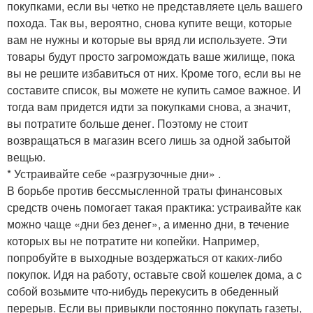
покупками, если вы четко не представляете цель вашего
похода. Так вы, вероятно, снова купите вещи, которые
вам не нужны и которые вы вряд ли используете. Эти
товары будут просто загромождать ваше жилище, пока
вы не решите избавиться от них. Кроме того, если вы не
составите список, вы можете не купить самое важное. И
тогда вам придется идти за покупками снова, а значит,
вы потратите больше денег. Поэтому не стоит
возвращаться в магазин всего лишь за одной забытой
вещью.
*
Устраивайте себе «разгрузочные дни»
.
В борьбе против бессмысленной траты финансовых
средств очень помогает такая практика: устраивайте как
можно чаще «дни без денег», а именно дни, в течение
которых вы не потратите ни копейки. Например,
попробуйте в выходные воздержаться от каких-либо
покупок. Идя на работу, оставьте свой кошелек дома, а c
собой возьмите что-нибудь перекусить в обеденный
перерыв. Если вы привыкли постоянно покупать газеты,