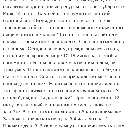
организм вводятся новые ресурсы, а старые убираются.
Итак, 14 тонн… Вам сейчас не нужно нести такой
большой вес. Очевидно, что то, что у вас есть как
тело прямо сейчас, - это просто временное количество
пищи и почвы, не так ли? Так что то, что вы считаете
своим, таковым тоже не является. Оно просто меняется
всё время. Сегодня вечером, прежде чем лечь спать,
потратьте по крайней мере 12-15 минут на то, чтобы
напомнить себе: вы не являетесь ни этим телом, ни
этим умом. Просто ложитесь и напоминайте себе, что
вы - не это тело. Сейчас тело принадлежит мне, но на
самом деле это не я. Если вы не в состоянии сделать
это, просто свяжите это со своим дыханием: вдох - "я
не тело"; выдох - "я даже не ум". Просто полежите 12
минут и выполняйте это до того момента, пока не
заснёте. Это то, на что вы должны обратить внимание. 1.
Закончите принимать пищу за 3-4 часа до сна. 2.
Примите душ. 3. Зажгите лампу с органическим маслом.