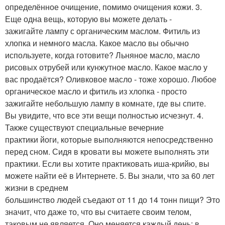
определённое очищение, помимо очищения кожи. 3.
Еще одна вещь, которую вы можете делать -
зажигайте лампу с органическим маслом. Фитиль из
хлопка и немного масла. Какое масло вы обычно
используете, когда готовите? Льняное масло, масло
рисовых отрубей или кунжутное масло. Какое масло у
вас продаётся? Оливковое масло - тоже хорошо. Любое
органическое масло и фитиль из хлопка - просто
зажигайте небольшую лампу в комнате, где вы спите.
Вы увидите, что все эти вещи полностью исчезнут. 4.
Также существуют специальные вечерние
практики йоги, которые выполняются непосредственно
перед сном. Сидя в кровати вы можете выполнять эти
практики. Если вы хотите практиковать иша-крийю, вы
можете найти её в Интернете. 5. Вы знали, что за 60 лет
жизни в среднем
большинство людей съедают от 11 до 14 тонн пищи? Это
значит, что даже то, что вы считаете своим телом,
таковым не является. Оно меняется каждый день: в