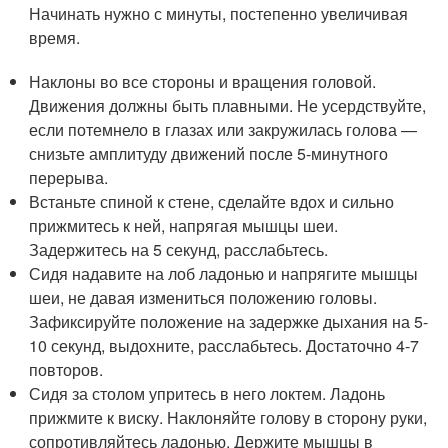
Начинать нужно с минуты, постепенно увеличивая
время.
Наклоны во все стороны и вращения головой.
Движения должны быть плавными. Не усердствуйте,
если потемнело в глазах или закружилась голова —
снизьте амплитуду движений после 5-минутного
перерыва.
Встаньте спиной к стене, сделайте вдох и сильно
прижмитесь к ней, напрягая мышцы шеи.
Задержитесь на 5 секунд, расслабьтесь.
Сидя надавите на лоб ладонью и напрягите мышцы
шеи, не давая измениться положению головы.
Зафиксируйте положение на задержке дыхания на 5-
10 секунд, выдохните, расслабьтесь. Достаточно 4-7
повторов.
Сидя за столом упритесь в него локтем. Ладонь
прижмите к виску. Наклоняйте голову в сторону руки,
сопротивляйтесь ладонью. Держите мышцы в