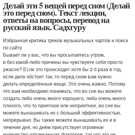
Делай эти 5 вещей перед сном (Делай
это перед сном). Текст лекции,
ответы на вопросы, перевод на
русский язык. Садхгуру
Избранная критика треков музыкальных чартов и поиск
по сайту
Бывает ли у вас, что вы просыпаетесь утром,
и без какой-либо причины вы чувствуете себя просто
ужасно? Если это происходит хотя бы 2-3 раза в год,
если дело обстоит так, то перед сном вам нужно
делать определённые вещи. Это очень важно. Потому
что вам необходимо понимать, что во сне вы можете
создать либо очень много хорошего, либо очень много
плохого, что-то приятное или неприятное, во сне вы
можете вынашивать их с большой эффективностью,
непрерывно. Вы также можете вынашивать их и в
течение дня, но днём присутствует огромное
количество отвлекающих факторов, так что это не