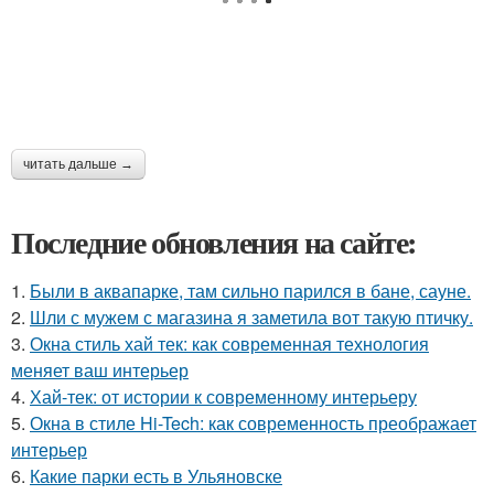
читать дальше →
Последние обновления на сайте:
1.
Были в аквапарке, там сильно парился в бане, сауне.
2.
Шли с мужем с магазина я заметила вот такую птичку.
3.
Окна стиль хай тек: как современная технология
меняет ваш интерьер
4.
Хай-тек: от истории к современному интерьеру
5.
Окна в стиле Hi-Tech: как современность преображает
интерьер
6.
Какие парки есть в Ульяновске