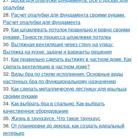
опалубки
28.
Расчет опалубки для фундамента своими руками.
Расчет опалубки для фундамента
29.
Как шпаклевать потолок правильно и ровно своими
руками. Тонкости процесса шпаклевки потолка
30.
Вытяжная вентиляция через стену на улицу.
Вытяжка на кухне: задачи и варианты решения
31.
Как правильно сделать вытяжку в частном доме. Как
сделать вентиляцию в частном доме?
32.
Виды бра по стилю исполнения. Основные виды
настенных бра по функциональному назначению
33.
Как сделать металлическую лестницу для крыльца
своими руками
34.
Как выбрать бра в спальню. Как выбрать
качественное оборудование
35.
Жизнь в таунхаусе. Что такое таунхаус
36.
От планировки до декора: как создать идеальный
интерьер