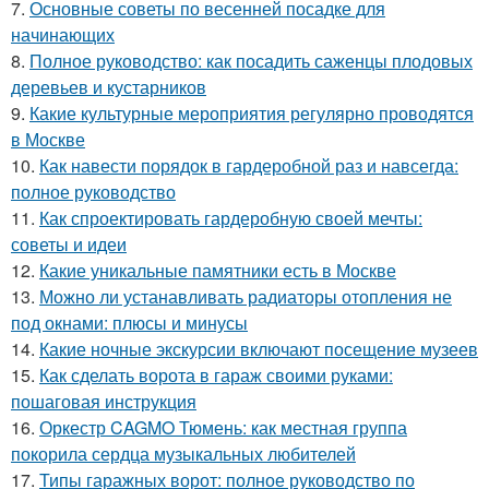
7.
Основные советы по весенней посадке для
начинающих
8.
Полное руководство: как посадить саженцы плодовых
деревьев и кустарников
9.
Какие культурные мероприятия регулярно проводятся
в Москве
10.
Как навести порядок в гардеробной раз и навсегда:
полное руководство
11.
Как спроектировать гардеробную своей мечты:
советы и идеи
12.
Какие уникальные памятники есть в Москве
13.
Можно ли устанавливать радиаторы отопления не
под окнами: плюсы и минусы
14.
Какие ночные экскурсии включают посещение музеев
15.
Как сделать ворота в гараж своими руками:
пошаговая инструкция
16.
Оркестр CAGMO Тюмень: как местная группа
покорила сердца музыкальных любителей
17.
Типы гаражных ворот: полное руководство по