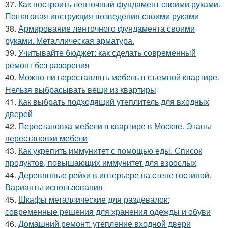
37.
Как построить ленточный фундамент своими руками.
Пошаговая инструкция возведения своими руками
38.
Армирование ленточного фундамента своими
руками. Металлическая арматура.
39.
Учитывайте бюджет: как сделать современный
ремонт без разорения
40.
Можно ли переставлять мебель в съемной квартире.
Нельзя выбрасывать вещи из квартиры
41.
Как выбрать подходящий утеплитель для входных
дверей
42.
Перестановка мебели в квартире в Москве. Этапы
перестановки мебели
43.
Как укрепить иммунитет с помощью еды. Список
продуктов, повышающих иммунитет для взрослых
44.
Деревянные рейки в интерьере на стене гостиной.
Варианты использования
45.
Шкафы металлические для раздевалок:
современные решения для хранения одежды и обуви
46.
Домашний ремонт: утепление входной двери