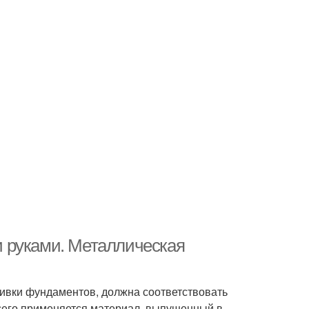
 руками. Металлическая
ливки фундаментов, должна соответствовать
сего применяется материал, выпущенный в