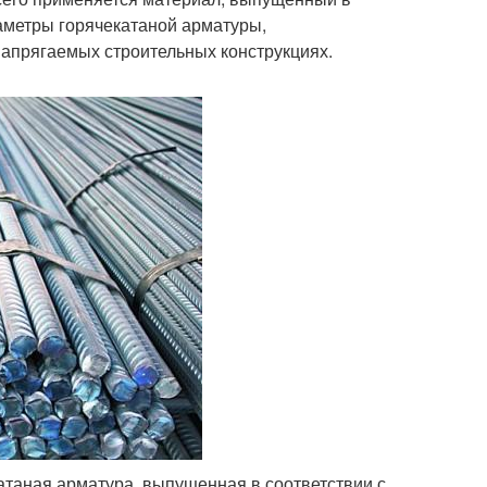
раметры горячекатаной арматуры,
апрягаемых строительных конструкциях.
таная арматура, выпущенная в соответствии с