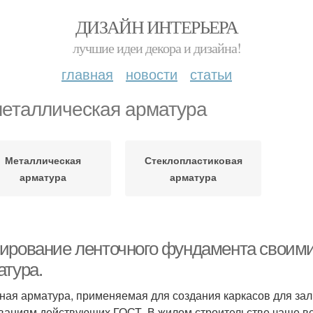
ДИЗАЙН ИНТЕРЬЕРА
лучшие идеи декора и дизайна!
главная
новости
статьи
еталлическая арматура
Металлическая
Стеклопластиковая
арматура
арматура
ирование ленточного фундамента своими
атура.
ная арматура, применяемая для создания каркасов для за
ваниям действующих ГОСТ. В жилом строительстве чаще в