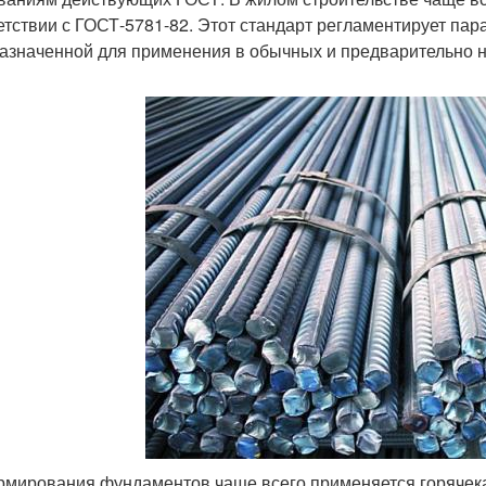
етствии с ГОСТ-5781-82. Этот стандарт регламентирует па
азначенной для применения в обычных и предварительно н
рмирования фундаментов чаще всего применяется горячека