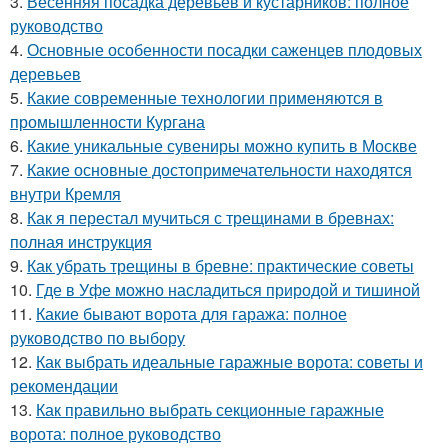
3.
Весенняя посадка деревьев и кустарников: полное
руководство
4.
Основные особенности посадки саженцев плодовых
деревьев
5.
Какие современные технологии применяются в
промышленности Кургана
6.
Какие уникальные сувениры можно купить в Москве
7.
Какие основные достопримечательности находятся
внутри Кремля
8.
Как я перестал мучиться с трещинами в бревнах:
полная инструкция
9.
Как убрать трещины в бревне: практические советы
10.
Где в Уфе можно насладиться природой и тишиной
11.
Какие бывают ворота для гаража: полное
руководство по выбору
12.
Как выбрать идеальные гаражные ворота: советы и
рекомендации
13.
Как правильно выбрать секционные гаражные
ворота: полное руководство