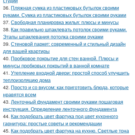
студии
36.
Пляжная сумка из пластиковых бутылок своими
руками. Сумка из пластиковых бутылок своими руками
37.
Свободная планировка жилья: плюсы и минусы
38.
Как правильно шпаклевать потолок своими руками.
Этапы шпаклевания потолка своими руками
39.
Стеновой паркет: современный и стильный дизайн
для вашей квартиры
40.
Пробковое покрытие для стен ванной. Плюсы и
минусы пробковых покрытий в ванной комнате
41.
Утепление входной двери: простой способ улучшить
теплоизоляцию дома
42.
Просто и со вкусом: как приготовить блюда, которые
нравятся всем
43.
Ленточный фундамент своими руками пошаговая
инструкция. Определение ленточного фундамента
44.
Как подобрать цвет фартука под цвет кухонного
гарнитура: простые советы и рекомендации
45.
Как подобрать цвет фартука на кухню. Светлые тона