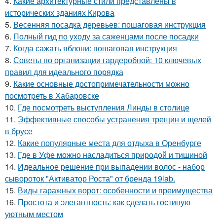
4.
Какие архитектурные стили представлены в
исторических зданиях Кирова
5.
Весенняя посадка деревьев: пошаговая инструкция
6.
Полный гид по уходу за саженцами после посадки
7.
Когда сажать яблони: пошаговая инструкция
8.
Советы по организации гардеробной: 10 ключевых
правил для идеального порядка
9.
Какие основные достопримечательности можно
посмотреть в Хабаровске
10.
Где посмотреть выступления Линды в столице
11.
Эффективные способы устранения трещин и щелей
в брусе
12.
Какие популярные места для отдыха в Оренбурге
13.
Где в Уфе можно насладиться природой и тишиной
14.
Идеальное решение при выпадении волос - набор
сывороток "Активатор Роста" от бренда 19lab.
15.
Виды гаражных ворот: особенности и преимущества
16.
Простота и элегантность: как сделать гостиную
уютным местом