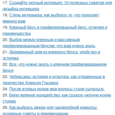
17.
Создайте уютный интерьер: 10 полезных советов для
дизайна интерьера
18.
Стиль интерьера: как выбрать то, что подходит
именно вам
19.
Клееный брус и профилированный брус: отличия и
преимущества
20.
Выбор между клееным и массивным
профилированным брусом: что вам нужно знать
21.
Деревянный дом из клееного бруса: удобство и
эстетика
22.
Все, что нужно знать о клееном профилированном
брусе
23.
Чебоксары: история и культура, как отраженные в
творчестве Алексея Глызина
24.
После вторых родов мои волосы стали сыпаться.
25.
Бело-зеленое волшебство: как создать уютную кухню
студию
26.
Как выбрать двери для гардеробной комнаты:
основные советы и рекомендации