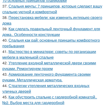
10 основных принципов планировки
37.
Спальня мечты: 7 принципов, которые сделают вашу
спальню уютной и комфортной
38.
Перестановка мебели: как изменить интерьер своего
дома
39.
Как сделать правильный ленточный фундамент для
дома.. Особенности конструкции
40.
Спальня как рай: основные принципы комфортного
пребывания
41.
Мастерство в миниатюре: советы по организации
мебели в маленькой спальне
42.
Утепление входной металлической двери своими
руками. Ремонтируем проем
43.
Армирование ленточного фундамента своими
руками. Металлическая арматура.
44.
Стратегии утепления металлических входных
уличных дверей
45.
Как обустроить спальню с гардеробной комнатой..
№2. Выбор места для гардеробной