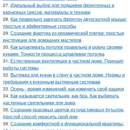
27.
Идеальный выбор для подшивки фронтонных и
карнизных свесов: материалы и техники
28.
Как правильно завязать фронтон двухскатной крыши:
простые и эффективные способы
29.
Создание фартука из керамической плитки: простые
инструкции для домашних мастеров
30.
Как шпаклевать потолок правильно и ровно своими
руками. Тонкости процесса шпаклевки потолка
31.
Естественная вентиляция в частном доме. Принцип
работы системы
32.
Вытяжка для кухни в стену в частном доме. Нормы и
требования к кухонным вытяжным системам
33.
Осень - время изменений: как изменить свой рацион
34.
Как называется светильник, как бра. Как выбирать
настенные светильники для дома
35.
Создание красивых цветов из пластиковых бутылок:
простой способ украсить свой дом
36.
Создание комфортной и функциональной квартиры: