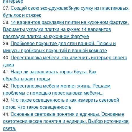
интерьер
37.
Создай свою эко-дружелюбную сумку из пластиковых
бутылок и стяжек
38.
14 вариантов раскладки плитки на кухонном фартуке.
Варианты укладки плитки на кухне: 14 вариантов
раскладки плитки на кухонном фартуке
39.
Пробковое покрытие для стен ванной. Плюсы и
минусы пробковых покрытий в ванной комнате
40.
Перестановка мебели: как изменить интерьер своего
дома
41.
Надо ли закрашивать торцы бруса. Как
обрабатывают торцы
42.
Перестановка мебели меняет жизнь. Решаем
проблемы с помощью перестановки мебели...
43.
Что такое освещенность и как измерить световой
поток. Что такое освещенность
44.
Основные световые понятия и единицы. Основные
светотехнические понятия и единицы. Выбор источников
света.