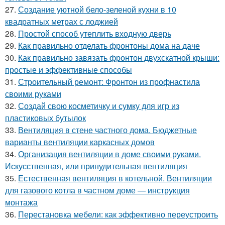
27.
Создание уютной бело-зеленой кухни в 10
квадратных метрах с лоджией
28.
Простой способ утеплить входную дверь
29.
Как правильно отделать фронтоны дома на даче
30.
Как правильно завязать фронтон двухскатной крыши:
простые и эффективные способы
31.
Строительный ремонт: Фронтон из профнастила
своими руками
32.
Создай свою косметичку и сумку для игр из
пластиковых бутылок
33.
Вентиляция в стене частного дома. Бюджетные
варианты вентиляции каркасных домов
34.
Организация вентиляции в доме своими руками.
Искусственная, или принудительная вентиляция
35.
Естественная вентиляция в котельной. Вентиляции
для газового котла в частном доме — инструкция
монтажа
36.
Перестановка мебели: как эффективно переустроить