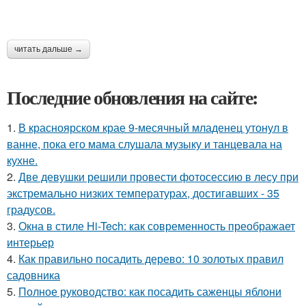
читать дальше →
Последние обновления на сайте:
1.
В красноярском крае 9-месячный младенец утонул в
ванне, пока его мама слушала музыку и танцевала на
кухне.
2.
Две девушки решили провести фотосессию в лесу при
экстремально низких температурах, достигавших - 35
градусов.
3.
Окна в стиле Hi-Tech: как современность преображает
интерьер
4.
Как правильно посадить дерево: 10 золотых правил
садовника
5.
Полное руководство: как посадить саженцы яблони