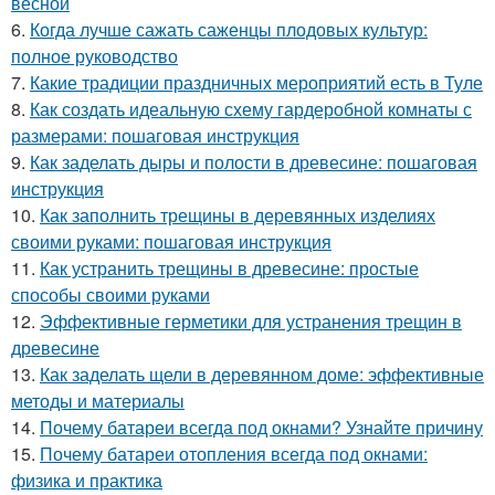
весной
6.
Когда лучше сажать саженцы плодовых культур:
полное руководство
7.
Какие традиции праздничных мероприятий есть в Туле
8.
Как создать идеальную схему гардеробной комнаты с
размерами: пошаговая инструкция
9.
Как заделать дыры и полости в древесине: пошаговая
инструкция
10.
Как заполнить трещины в деревянных изделиях
своими руками: пошаговая инструкция
11.
Как устранить трещины в древесине: простые
способы своими руками
12.
Эффективные герметики для устранения трещин в
древесине
13.
Как заделать щели в деревянном доме: эффективные
методы и материалы
14.
Почему батареи всегда под окнами? Узнайте причину
15.
Почему батареи отопления всегда под окнами:
физика и практика