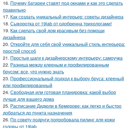
16.
Почему батареи ставят под окнами и как это сделать
правильно
17.
Как создать уникальный интерьер: советы дизайнера
18.
Сыворотка от 19lab от одобренна трихологами!
19.
Как сделать свой дом красивым без помощи
дизайнера
20.
Откройте для себя свой уникальный стиль интерьера:
простой способ
21.
Простые шаги к дизайнерскому интерьеру: самоучка
22.
Разница между клееным и профилированным
брусом: все, что нужно знать
23.
Профессиональный подход к выбору бруса: клееный
или профилированный
24.
Свободная или готовая планировка: какой выбор
лучше для вашего дома
25.
Расписание Дидюли в Кемерове: как легко и быстро
добраться до пункта назначения
26.
По совету подруги попробовала пилинг для кожи
головы от 19lab.