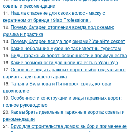
советы и рекомендации
11.
Нашла спасение для своих волос - маску с
кератином от бренда 19lab Professional.
12.
Почему батареи отопления всегда под окнами:
физика и практика
13.
Почему батареи всегда под окнами? Узнайте секрет
14.
Какие небольшие музеи не так известны туристам
15.
Виды гаражных ворот: особенности и преимущества
16.
Какие возможности для шопинга есть в Улан-Удэ
17.
Основные виды гаражных ворот: выбор идеального
варианта для вашего гаража
18.
Татьяна Буланова и Пятигорск: связь, которая
вдохновляет
19.
Особенности конструкции и виды гаражных ворот:
полное руководство
20.
Как выбрать идеальные гаражные ворота: советы и
рекомендации
21.
Брус для строительства домов: выбор и применение