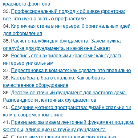
красивого фронтона
33.
Профессиональный подход к обшивке фронтона:
всё, что нужно знать о профнастиле
34.
Кирпичная стена в интерьере: 6 оригинальных идей
для оформления
35.
Расчет опалубки для фундамента. Зачем нужна
опалубка для фундамента, и какой она бывает
36.
Роспись стен акриловыми красками: как сделать
интерьер уникальным
37.
Перестановка в комнате: как сделать это правильно
38.
Как выбрать бра в спальню. Как выбрать
качественное оборудование
39.
Делаем ленточный фундамент для частного дома.
Разновидности ленточных фундаментов
40.
Создание уютного пространства: дизайн спальни 12
кв м в современном стиле
41.
Правильно заливаем ленточный фундамент под дом.
Факторы, влияющие на глубину фундамента
42.
Стратегии утепления металлических входных