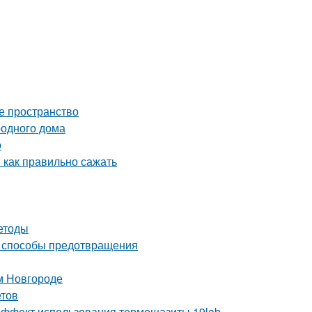
е пространство
родного дома
о
 как правильно сажать
етоды
и способы предотвращения
м Новгороде
етов
ё эффект использования термощазиты 19lab