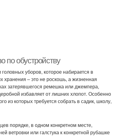
о по обустройству
и головных уборов, которое набирается в
х хранения – это не роскошь, а жизненная
сках затерявшегося ремешка или джемпера,
деробной избавляет от лишних хлопот. Особенно
го из которых требуется собрать в садик, школу,
цев порядке, в одном конкретном месте,
ей ветровки или галстука к конкретной рубашке