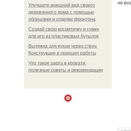
не во
Улучшите внешний вид своего
деревянного дома с помощью
облицовки и отделки фронтона
Создай свою косметичку и сумку
для игр из пластиковых бутылок
Вытяжка для кухни через стену.
Конструкция и принцип работы
Что такое царга в кровати:
полезные советы и рекомендации