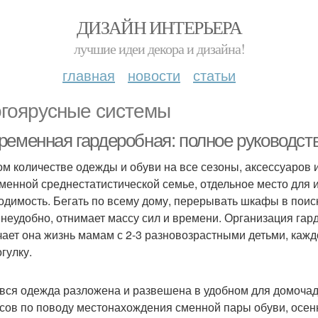
ДИЗАЙН ИНТЕРЬЕРА
лучшие идеи декора и дизайна!
главная
новости
статьи
гоярусные системы
ременная гардеробная: полное руководств
ом количестве одежды и обуви на все сезоны, аксессуаров 
менной среднестатистической семье, отдельное место для и
одимость. Бегать по всему дому, перерывать шкафы в пои
 неудобно, отнимает массу сил и времени. Организация гар
чает она жизнь мамам с 2-3 разновозрастными детьми, каждо
гулку.
 вся одежда разложена и развешена в удобном для домочад
сов по поводу местонахождения сменной пары обуви, осенн