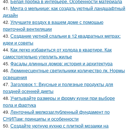
40.
Белая пробка в интерьере. Особенности материала
41.
Мечта о мельнице: как создать уютный ландшафтный
дизайн
42.
Улучшите воздух в вашем доме с помощью
приточной вентиляции
43.
Создание уютной спальни в 12 квадратных метрах:
идеи и советы
44.
Как легко избавиться от холода в квартире. Как
самостоятельно утеплить жилье
45.
Фасады длинных домов: история и архитектура
46.
Люминесцентные светильники количество лк. Нормы
освещения
47.
Заголовок 1: Вкусные и полезные продукты для
поздней осенней диеты
48.
Учитывайте размеры и форму кухни при выборе
пола и фартука
49.
Ленточный мелкозаглубленный фундамент по
СНИПам: принципы и особенности
50.
Создайте уютную кухню с плиткой мозаики на