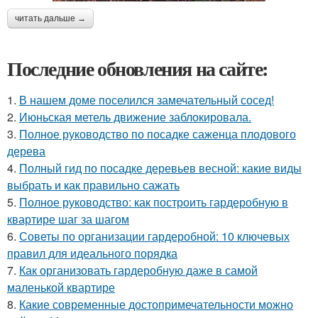
читать дальше →
Последние обновления на сайте:
1.
В нашем доме поселился замечательный сосед!
2.
Июньская метель движение заблокировала.
3.
Полное руководство по посадке саженца плодового
дерева
4.
Полный гид по посадке деревьев весной: какие виды
выбрать и как правильно сажать
5.
Полное руководство: как построить гардеробную в
квартире шаг за шагом
6.
Советы по организации гардеробной: 10 ключевых
правил для идеального порядка
7.
Как организовать гардеробную даже в самой
маленькой квартире
8.
Какие современные достопримечательности можно