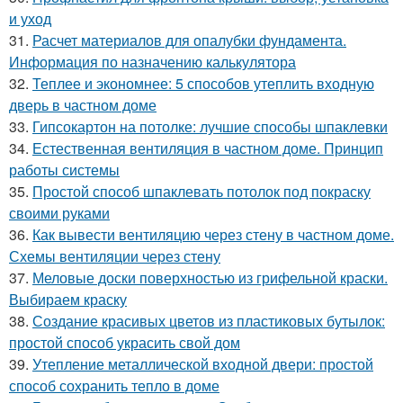
и уход
31.
Расчет материалов для опалубки фундамента.
Информация по назначению калькулятора
32.
Теплее и экономнее: 5 способов утеплить входную
дверь в частном доме
33.
Гипсокартон на потолке: лучшие способы шпаклевки
34.
Естественная вентиляция в частном доме. Принцип
работы системы
35.
Простой способ шпаклевать потолок под покраску
своими руками
36.
Как вывести вентиляцию через стену в частном доме.
Схемы вентиляции через стену
37.
Меловые доски поверхностью из грифельной краски.
Выбираем краску
38.
Создание красивых цветов из пластиковых бутылок:
простой способ украсить свой дом
39.
Утепление металлической входной двери: простой
способ сохранить тепло в доме