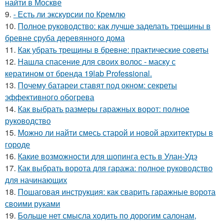
найти в Москве
9.
- Есть ли экскурсии по Кремлю
10.
Полное руководство: как лучше заделать трещины в
бревне сруба деревянного дома
11.
Как убрать трещины в бревне: практические советы
12.
Нашла спасение для своих волос - маску с
кератином от бренда 19lab Professional.
13.
Почему батареи ставят под окном: секреты
эффективного обогрева
14.
Как выбрать размеры гаражных ворот: полное
руководство
15.
Можно ли найти смесь старой и новой архитектуры в
городе
16.
Какие возможности для шопинга есть в Улан-Удэ
17.
Как выбрать ворота для гаража: полное руководство
для начинающих
18.
Пошаговая инструкция: как сварить гаражные ворота
своими руками
19.
Больше нет смысла ходить по дорогим салонам,