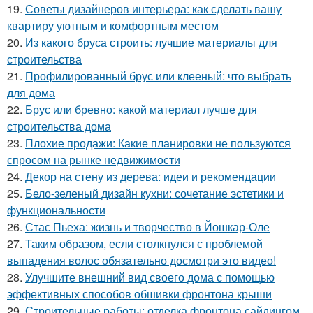
19.
Советы дизайнеров интерьера: как сделать вашу
квартиру уютным и комфортным местом
20.
Из какого бруса строить: лучшие материалы для
строительства
21.
Профилированный брус или клееный: что выбрать
для дома
22.
Брус или бревно: какой материал лучше для
строительства дома
23.
Плохие продажи: Какие планировки не пользуются
спросом на рынке недвижимости
24.
Декор на стену из дерева: идеи и рекомендации
25.
Бело-зеленый дизайн кухни: сочетание эстетики и
функциональности
26.
Стас Пьеха: жизнь и творчество в Йошкар-Оле
27.
Таким образом, если столкнулся с проблемой
выпадения волос обязательно досмотри это видео!
28.
Улучшите внешний вид своего дома с помощью
эффективных способов обшивки фронтона крыши
29.
Строительные работы: отделка фронтона сайдингом