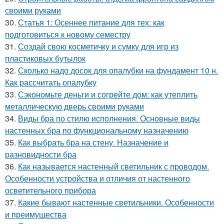
своими руками
30.
Статья 1: Осеннее питание для тех: как
подготовиться к новому семестру
31.
Создай свою косметичку и сумку для игр из
пластиковых бутылок
32.
Сколько надо досок для опалубки на фундамент 10 н.
Как рассчитать опалубку
33.
Сэкономьте деньги и согрейте дом: как утеплить
металлическую дверь своими руками
34.
Виды бра по стилю исполнения. Основные виды
настенных бра по функциональному назначению
35.
Как выбрать бра на стену. Назначение и
разновидности бра
36.
Как называется настенный светильник с проводом.
Особенности устройства и отличия от настенного
осветительного прибора
37.
Какие бывают настенные светильники. Особенности
и преимущества