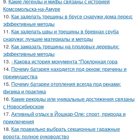
9.
Какие легенды и мифы связаны с историей
Комсомольска-на-Амуре
10.
Как заделать трещины в брусе снаружи дома перед:
эффективные методы
11.
Как заделать швы и трещины в бревнах сруба
снаружи: лучшие материалы и методы
12.
Как замазать трещины на плодовых деревьях:
эффективные методы
13.
- Какова история монумента "Поклонная гора
14.
Почему батарея находится под окном: причины и
преимущества
15.
Почему батареи отопления всегда под окнами:
физика и практика
16.
Какие рекорды или уникальные достижения связаны
с Новосибирском
17.
Активный отдых в Йошкар-Оле: спорт, природа и
приключения
18.
Как правильно выбрать секционные гаражные
ворота: полное руководство