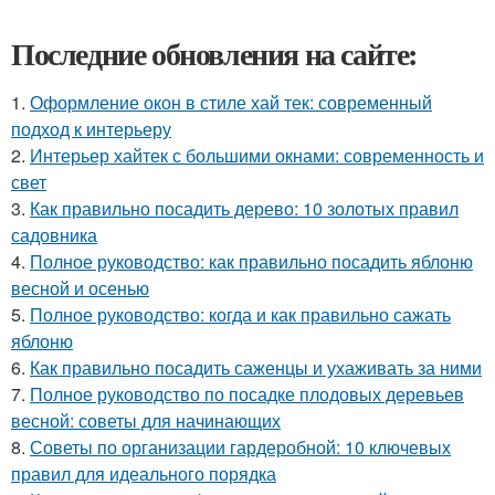
Последние обновления на сайте:
1.
Оформление окон в стиле хай тек: современный
подход к интерьеру
2.
Интерьер хайтек с большими окнами: современность и
свет
3.
Как правильно посадить дерево: 10 золотых правил
садовника
4.
Полное руководство: как правильно посадить яблоню
весной и осенью
5.
Полное руководство: когда и как правильно сажать
яблоню
6.
Как правильно посадить саженцы и ухаживать за ними
7.
Полное руководство по посадке плодовых деревьев
весной: советы для начинающих
8.
Советы по организации гардеробной: 10 ключевых
правил для идеального порядка