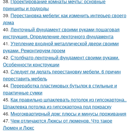
38.
Проектирование комнаты мечты: основные
принципы и подходы
39.
Перестановка мебели: как изменить интерьер своего
дома
40.
Ленточный фундамент своими руками пошаговая
инструкция. Определение ленточного фундамента
41.
Утепление входной металлической двери своими
руками. Ремонтируем проем
42.
Столбчато-ленточный фундамент своими руками.
Особенности конструкции
43.
Следует ли делать перестановку мебели. 6 причин
переставить мебель
44.
Переработка пластиковых бутылок в стильные и
практичные сумки
45.
Как правильно шпаклевать потолок из гипсокартона..
Шпаклевка потолка из гипсокартона под покраску
46.
Многоквартирный дом: плюсы и минусы проживания
47.
Чем отличаются Люксы от люменов. Что такое
Люмен и Люкс