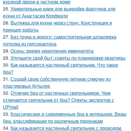
входной двери в частном доме
25.
Удивительные идеи для выкройки фартуков для
кухни от Анастасии Корфиати
26.
Вытяжка для кухни через стену. Конструкция и
принцип работы
27.
Без труда и дорого: самостоятельная шпаклевка
потолка из гипсокартона
28.
Осень: время укрепления иммунитета
29.
Улучшите свой быт: советы по планировке квартиры
30.
Как называется настенный светильник. Что такое
бра?
31.
Создай свою собственную летнюю сумочку из
пластиковых бутылок
32.
Отличие бра от настенных светильников. Чем
отличается светильник от бра? Ответы экспертов с
UPmall
33.
Классические и современные бра в интерьере. Виды
бра: классификации по различным признакам
34.
Как называется настенный светильник с проводом.