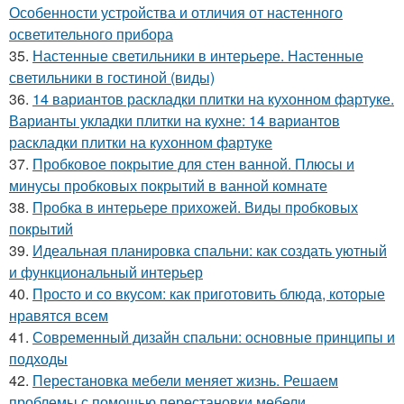
Особенности устройства и отличия от настенного
осветительного прибора
35.
Настенные светильники в интерьере. Настенные
светильники в гостиной (виды)
36.
14 вариантов раскладки плитки на кухонном фартуке.
Варианты укладки плитки на кухне: 14 вариантов
раскладки плитки на кухонном фартуке
37.
Пробковое покрытие для стен ванной. Плюсы и
минусы пробковых покрытий в ванной комнате
38.
Пробка в интерьере прихожей. Виды пробковых
покрытий
39.
Идеальная планировка спальни: как создать уютный
и функциональный интерьер
40.
Просто и со вкусом: как приготовить блюда, которые
нравятся всем
41.
Современный дизайн спальни: основные принципы и
подходы
42.
Перестановка мебели меняет жизнь. Решаем
проблемы с помощью перестановки мебели...