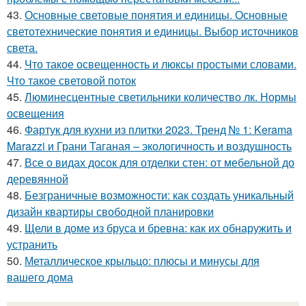
43.
Основные световые понятия и единицы. Основные
светотехнические понятия и единицы. Выбор источников
света.
44.
Что такое освещенность и люксы простыми словами.
Что такое световой поток
45.
Люминесцентные светильники количество лк. Нормы
освещения
46.
Фартук для кухни из плитки 2023. Тренд № 1: Kerama
Marazzi и Грани Таганая – экологичность и воздушность
47.
Все о видах досок для отделки стен: от мебельной до
деревянной
48.
Безграничные возможности: как создать уникальный
дизайн квартиры свободной планировки
49.
Щели в доме из бруса и бревна: как их обнаружить и
устранить
50.
Металлическое крыльцо: плюсы и минусы для
вашего дома