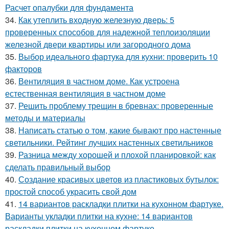
Расчет опалубки для фундамента
34.
Как утеплить входную железную дверь: 5
проверенных способов для надежной теплоизоляции
железной двери квартиры или загородного дома
35.
Выбор идеального фартука для кухни: проверить 10
факторов
36.
Вентиляция в частном доме. Как устроена
естественная вентиляция в частном доме
37.
Решить проблему трещин в бревнах: проверенные
методы и материалы
38.
Написать статью о том, какие бывают про настенные
светильники. Рейтинг лучших настенных светильников
39.
Разница между хорошей и плохой планировкой: как
сделать правильный выбор
40.
Создание красивых цветов из пластиковых бутылок:
простой способ украсить свой дом
41.
14 вариантов раскладки плитки на кухонном фартуке.
Варианты укладки плитки на кухне: 14 вариантов
раскладки плитки на кухонном фартуке