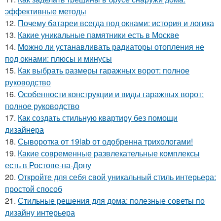
эффективные методы
12.
Почему батареи всегда под окнами: история и логика
13.
Какие уникальные памятники есть в Москве
14.
Можно ли устанавливать радиаторы отопления не
под окнами: плюсы и минусы
15.
Как выбрать размеры гаражных ворот: полное
руководство
16.
Особенности конструкции и виды гаражных ворот:
полное руководство
17.
Как создать стильную квартиру без помощи
дизайнера
18.
Сыворотка от 19lab от одобренна трихологами!
19.
Какие современные развлекательные комплексы
есть в Ростове-на-Дону
20.
Откройте для себя свой уникальный стиль интерьера:
простой способ
21.
Стильные решения для дома: полезные советы по
дизайну интерьера