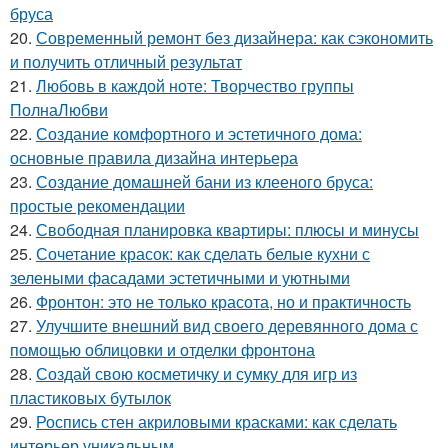
бруса
20.
Современный ремонт без дизайнера: как сэкономить
и получить отличный результат
21.
Любовь в каждой ноте: Творчество группы
ПолнаЛюбви
22.
Создание комфортного и эстетичного дома:
основные правила дизайна интерьера
23.
Создание домашней бани из клееного бруса:
простые рекомендации
24.
Свободная планировка квартиры: плюсы и минусы
25.
Сочетание красок: как сделать белые кухни с
зелеными фасадами эстетичными и уютными
26.
Фронтон: это не только красота, но и практичность
27.
Улучшите внешний вид своего деревянного дома с
помощью облицовки и отделки фронтона
28.
Создай свою косметичку и сумку для игр из
пластиковых бутылок
29.
Роспись стен акриловыми красками: как сделать
интерьер уникальным