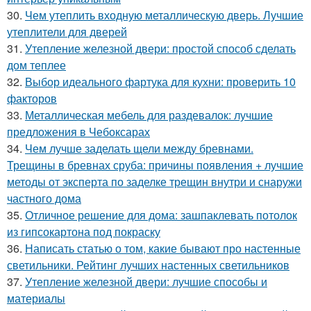
30.
Чем утеплить входную металлическую дверь. Лучшие
утеплители для дверей
31.
Утепление железной двери: простой способ сделать
дом теплее
32.
Выбор идеального фартука для кухни: проверить 10
факторов
33.
Металлическая мебель для раздевалок: лучшие
предложения в Чебоксарах
34.
Чем лучше заделать щели между бревнами.
Трещины в бревнах сруба: причины появления + лучшие
методы от эксперта по заделке трещин внутри и снаружи
частного дома
35.
Отличное решение для дома: зашпаклевать потолок
из гипсокартона под покраску
36.
Написать статью о том, какие бывают про настенные
светильники. Рейтинг лучших настенных светильников
37.
Утепление железной двери: лучшие способы и
материалы