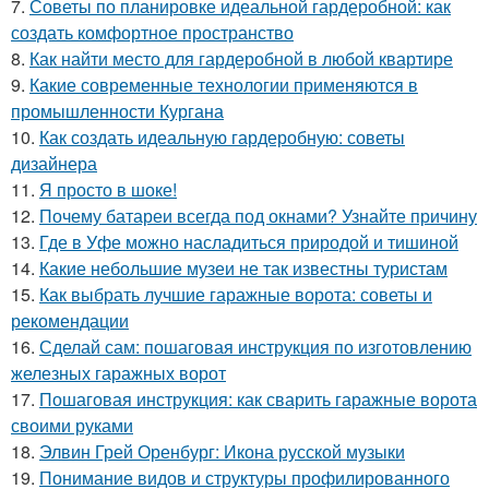
7.
Советы по планировке идеальной гардеробной: как
создать комфортное пространство
8.
Как найти место для гардеробной в любой квартире
9.
Какие современные технологии применяются в
промышленности Кургана
10.
Как создать идеальную гардеробную: советы
дизайнера
11.
Я просто в шоке!
12.
Почему батареи всегда под окнами? Узнайте причину
13.
Где в Уфе можно насладиться природой и тишиной
14.
Какие небольшие музеи не так известны туристам
15.
Как выбрать лучшие гаражные ворота: советы и
рекомендации
16.
Сделай сам: пошаговая инструкция по изготовлению
железных гаражных ворот
17.
Пошаговая инструкция: как сварить гаражные ворота
своими руками
18.
Элвин Грей Оренбург: Икона русской музыки
19.
Понимание видов и структуры профилированного