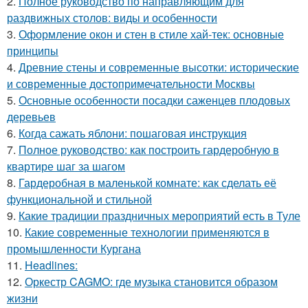
2.
Полное руководство по направляющим для
раздвижных столов: виды и особенности
3.
Оформление окон и стен в стиле хай-тек: основные
принципы
4.
Древние стены и современные высотки: исторические
и современные достопримечательности Москвы
5.
Основные особенности посадки саженцев плодовых
деревьев
6.
Когда сажать яблони: пошаговая инструкция
7.
Полное руководство: как построить гардеробную в
квартире шаг за шагом
8.
Гардеробная в маленькой комнате: как сделать её
функциональной и стильной
9.
Какие традиции праздничных мероприятий есть в Туле
10.
Какие современные технологии применяются в
промышленности Кургана
11.
Headlines:
12.
Оркестр CAGMO: где музыка становится образом
жизни