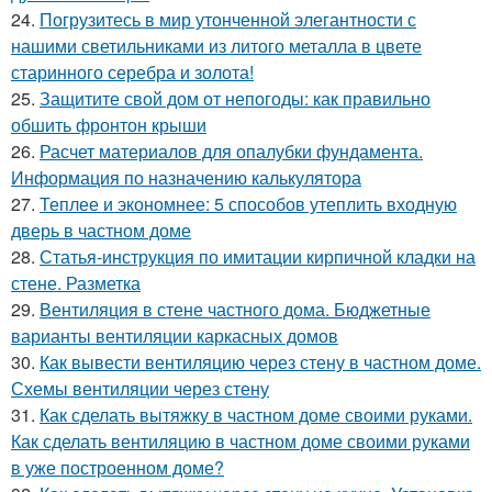
24.
Погрузитесь в мир утонченной элегантности с
нашими светильниками из литого металла в цвете
старинного серебра и золота!
25.
Защитите свой дом от непогоды: как правильно
обшить фронтон крыши
26.
Расчет материалов для опалубки фундамента.
Информация по назначению калькулятора
27.
Теплее и экономнее: 5 способов утеплить входную
дверь в частном доме
28.
Статья-инструкция по имитации кирпичной кладки на
стене. Разметка
29.
Вентиляция в стене частного дома. Бюджетные
варианты вентиляции каркасных домов
30.
Как вывести вентиляцию через стену в частном доме.
Схемы вентиляции через стену
31.
Как сделать вытяжку в частном доме своими руками.
Как сделать вентиляцию в частном доме своими руками
в уже построенном доме?