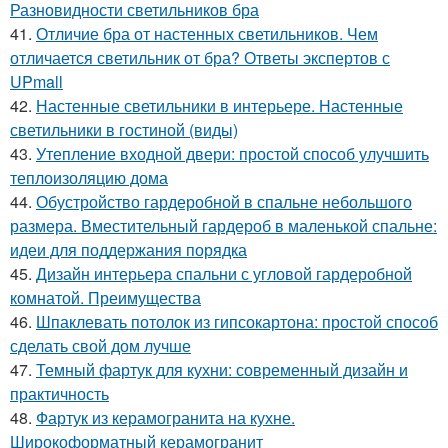
Разновидности светильников бра
41.
Отличие бра от настенных светильников. Чем
отличается светильник от бра? Ответы экспертов с
UPmall
42.
Настенные светильники в интерьере. Настенные
светильники в гостиной (виды)
43.
Утепление входной двери: простой способ улучшить
теплоизоляцию дома
44.
Обустройство гардеробной в спальне небольшого
размера. Вместительный гардероб в маленькой спальне:
идеи для поддержания порядка
45.
Дизайн интерьера спальни с угловой гардеробной
комнатой. Преимущества
46.
Шпаклевать потолок из гипсокартона: простой способ
сделать свой дом лучше
47.
Темный фартук для кухни: современный дизайн и
практичность
48.
Фартук из керамогранита на кухне.
Широкоформатный керамогранит