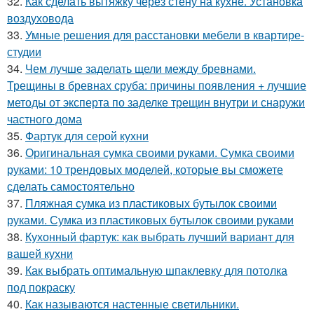
32.
Как сделать вытяжку через стену на кухне. Установка
воздуховода
33.
Умные решения для расстановки мебели в квартире-
студии
34.
Чем лучше заделать щели между бревнами.
Трещины в бревнах сруба: причины появления + лучшие
методы от эксперта по заделке трещин внутри и снаружи
частного дома
35.
Фартук для серой кухни
36.
Оригинальная сумка своими руками. Сумка своими
руками: 10 трендовых моделей, которые вы сможете
сделать самостоятельно
37.
Пляжная сумка из пластиковых бутылок своими
руками. Сумка из пластиковых бутылок своими руками
38.
Кухонный фартук: как выбрать лучший вариант для
вашей кухни
39.
Как выбрать оптимальную шпаклевку для потолка
под покраску
40.
Как называются настенные светильники.