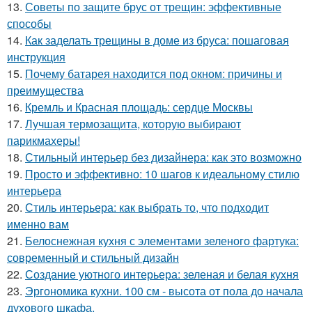
13.
Советы по защите брус от трещин: эффективные
способы
14.
Как заделать трещины в доме из бруса: пошаговая
инструкция
15.
Почему батарея находится под окном: причины и
преимущества
16.
Кремль и Красная площадь: сердце Москвы
17.
Лучшая термозащита, которую выбирают
парикмахеры!
18.
Стильный интерьер без дизайнера: как это возможно
19.
Просто и эффективно: 10 шагов к идеальному стилю
интерьера
20.
Стиль интерьера: как выбрать то, что подходит
именно вам
21.
Белоснежная кухня с элементами зеленого фартука:
современный и стильный дизайн
22.
Создание уютного интерьера: зеленая и белая кухня
23.
Эргономика кухни. 100 см - высота от пола до начала
духового шкафа.