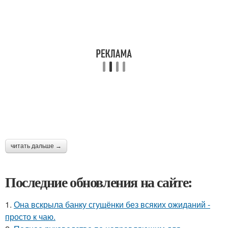
читать дальше →
Последние обновления на сайте:
1.
Она вскрыла банку сгущёнки без всяких ожиданий -
просто к чаю.