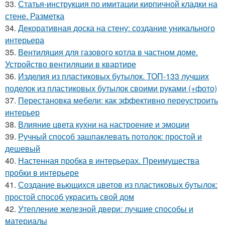
33.
Статья-инструкция по имитации кирпичной кладки на
стене. Разметка
34.
Декоративная доска на стену: создание уникального
интерьера
35.
Вентиляция для газового котла в частном доме.
Устройство вентиляции в квартире
36.
Изделия из пластиковых бутылок. ТОП-133 лучших
поделок из пластиковых бутылок своими руками (+фото)
37.
Перестановка мебели: как эффективно переустроить
интерьер
38.
Влияние цвета кухни на настроение и эмоции
39.
Ручный способ зашпаклевать потолок: простой и
дешевый
40.
Настенная пробка в интерьерах. Преимущества
пробки в интерьере
41.
Создание вьющихся цветов из пластиковых бутылок:
простой способ украсить свой дом
42.
Утепление железной двери: лучшие способы и
материалы