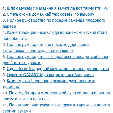
1.
Шли с мужем с магазина я заметила вот такую птичку.
2.
Стиль окон в домах хай тек: советы по выбору
3.
Полное руководство по посадке саженца плодового
дерева
4.
Какие традиционные блюда воронежской кухни стоит
попробовать
5.
Полное руководство по посадке деревьев и
кустарников: советы для начинающих
6.
Полное руководство: как правильно посадить яблоню
для богатого урожая
7.
Сделай свой гардероб мечты: пошаговое руководство
8.
Оркестр CAGMO: Музыка, которая объединяет
9.
Какие музеи Череповца рекомендуют посетить
туристам
10.
Почему батареи отопления обычно устанавливаются
внизу: физика и практика
11.
Пошаговая инструкция: как сделать гаражные ворота
своими руками