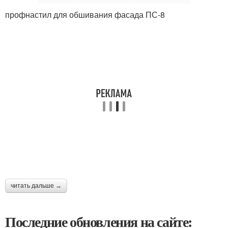
профнастил для обшивания фасада ПС-8
читать дальше →
Последние обновления на сайте: