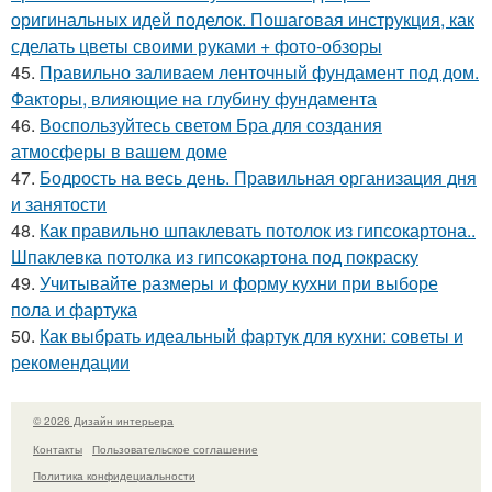
оригинальных идей поделок. Пошаговая инструкция, как
сделать цветы своими руками + фото-обзоры
45.
Правильно заливаем ленточный фундамент под дом.
Факторы, влияющие на глубину фундамента
46.
Воспользуйтесь светом Бра для создания
атмосферы в вашем доме
47.
Бодрость на весь день. Правильная организация дня
и занятости
48.
Как правильно шпаклевать потолок из гипсокартона..
Шпаклевка потолка из гипсокартона под покраску
49.
Учитывайте размеры и форму кухни при выборе
пола и фартука
50.
Как выбрать идеальный фартук для кухни: советы и
рекомендации
© 2026 Дизайн интерьера
Контакты
Пользовательское соглашение
Политика конфидециальности