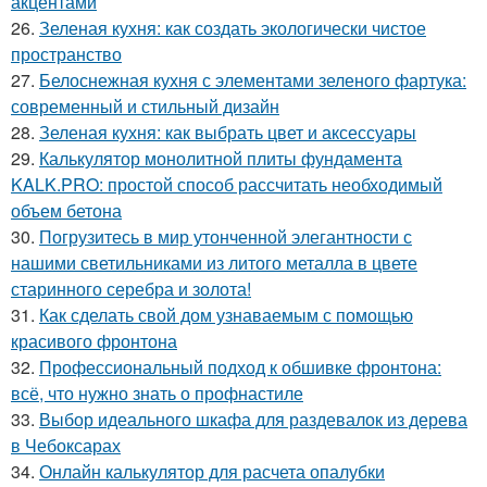
акцентами
26.
Зеленая кухня: как создать экологически чистое
пространство
27.
Белоснежная кухня с элементами зеленого фартука:
современный и стильный дизайн
28.
Зеленая кухня: как выбрать цвет и аксессуары
29.
Калькулятор монолитной плиты фундамента
KALK.PRO: простой способ рассчитать необходимый
объем бетона
30.
Погрузитесь в мир утонченной элегантности с
нашими светильниками из литого металла в цвете
старинного серебра и золота!
31.
Как сделать свой дом узнаваемым с помощью
красивого фронтона
32.
Профессиональный подход к обшивке фронтона:
всё, что нужно знать о профнастиле
33.
Выбор идеального шкафа для раздевалок из дерева
в Чебоксарах
34.
Онлайн калькулятор для расчета опалубки