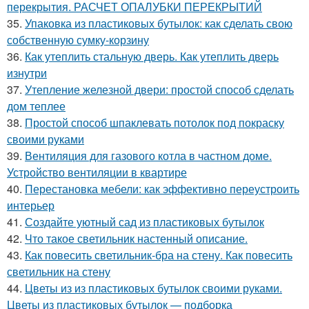
перекрытия. РАСЧЕТ ОПАЛУБКИ ПЕРЕКРЫТИЙ
35.
Упаковка из пластиковых бутылок: как сделать свою
собственную сумку-корзину
36.
Как утеплить стальную дверь. Как утеплить дверь
изнутри
37.
Утепление железной двери: простой способ сделать
дом теплее
38.
Простой способ шпаклевать потолок под покраску
своими руками
39.
Вентиляция для газового котла в частном доме.
Устройство вентиляции в квартире
40.
Перестановка мебели: как эффективно переустроить
интерьер
41.
Создайте уютный сад из пластиковых бутылок
42.
Что такое светильник настенный описание.
43.
Как повесить светильник-бра на стену. Как повесить
светильник на стену
44.
Цветы из из пластиковых бутылок своими руками.
Цветы из пластиковых бутылок — подборка