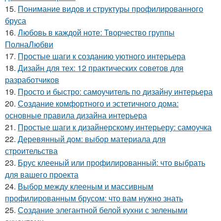
15.
Понимание видов и структуры профилированного
бруса
16.
Любовь в каждой ноте: Творчество группы
ПолнаЛюбви
17.
Простые шаги к созданию уютного интерьера
18.
Дизайн для тех: 12 практических советов для
разработчиков
19.
Просто и быстро: самоучитель по дизайну интерьера
20.
Создание комфортного и эстетичного дома:
основные правила дизайна интерьера
21.
Простые шаги к дизайнерскому интерьеру: самоучка
22.
Деревянный дом: выбор материала для
строительства
23.
Брус клееный или профилированный: что выбрать
для вашего проекта
24.
Выбор между клееным и массивным
профилированным брусом: что вам нужно знать
25.
Создание элегантной белой кухни с зелеными