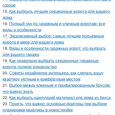
городе
15.
Как выбрать лучшие секционные ворота для вашего
дома
16.
Полный гид по гаражным и уличным воротам: все
виды и особенности
17.
Эксклюзивный выбор: самые лучшие подъёмные
ворота в мире для вашего дома
18.
Виды и особенности гаражных ворот: что выбрать
для вашего гаража
19.
Как правильно выбрать секционные гаражные
ворота: полное руководство
20.
Советы дизайнеров интерьера: как сделать вашу
квартиру уютным и комфортным местом
21.
Выбор между клееным и профилированным брусом:
что важно знать
22.
Как выбрать наилучший материал для дома из бруса
23.
Понять, что важно: основные факторы при выборе
планировки квартиры в новостройке