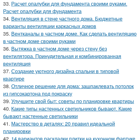
33.
Расчет опалубки для фундамента своими руками.
Расчет опалубки для фундамента
34.
Вентиляция в стене частного дома. Бюджетные
варианты вентиляции каркасных домов
35.
Вентканалы в частном доме. Как сделать вентиляцию
в частном доме своими руками
36.
Вытяжка в частном доме через стену без
вентилятора. Принудительная и комбинированная
вентиляция
37.
Создание уютного дизайна спальни в типовой
квартире
38.
Отличное решение для дома: зашпаклевать потолок
из гипсокартона под покраску
39.
Улучшите свой быт: советы по планировке квартиры
40.
Какие типы настенных светильников бывают. Какие
бывают настенные светильники
41.
Мастерство в деталях: 20 правил идеальной
планировки
42.
14 вариантов раскладки плитки на кухонном фартуке.