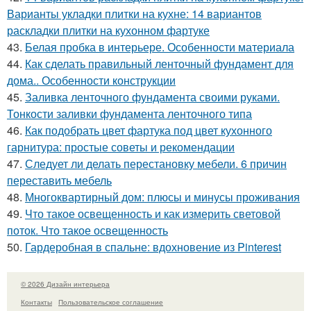
Варианты укладки плитки на кухне: 14 вариантов
раскладки плитки на кухонном фартуке
43.
Белая пробка в интерьере. Особенности материала
44.
Как сделать правильный ленточный фундамент для
дома.. Особенности конструкции
45.
Заливка ленточного фундамента своими руками.
Тонкости заливки фундамента ленточного типа
46.
Как подобрать цвет фартука под цвет кухонного
гарнитура: простые советы и рекомендации
47.
Следует ли делать перестановку мебели. 6 причин
переставить мебель
48.
Многоквартирный дом: плюсы и минусы проживания
49.
Что такое освещенность и как измерить световой
поток. Что такое освещенность
50.
Гардеробная в спальне: вдохновение из Pinterest
© 2026 Дизайн интерьера
Контакты
Пользовательское соглашение