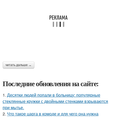
читать дальше →
Последние обновления на сайте:
1.
Десятки людей попали в больницу: популярные
стеклянные кружки с двойными стенками взрываются
при мытье.
2.
Что такое царга в комоде и для чего она нужна