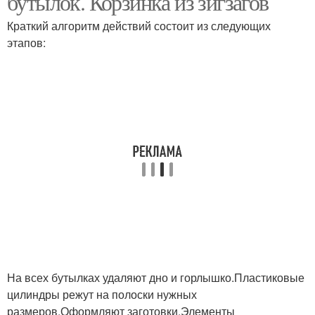
бутылок. Корзинка из зигзагов
Краткий алгоритм действий состоит из следующих
этапов:
На всех бутылках удаляют дно и горлышко.Пластиковые
цилиндры режут на полоски нужных
размеров.Оформляют заготовки.Элементы