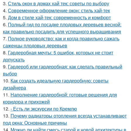
3.
Стиль окон в домах хай тек: советы по выбору
4.
Современное оформление окон: стиль хай-тек
5.
Дом в стиле хай-тек: современность и комфорт
6.
Полный гид по посадке плодовых деревьев весной:
как правильно посадить для успешного выращивания
7.
Полное руководство: как и когда правильно сажать
саженцы плодовых деревьев
8.
Гардеробная мечты: 5 ошибок, которых не стоит
допускать
9.
Гардероб или гардеробная: как сделать правильный
выбор
10.
Как создать идеальную гардеробную: советы
дизайнера
11.
Наполнение гардеробной: готовые решения для
коридора и прихожей
12.
- Есть ли экскурсии по Кремлю
13.
Почему радиаторы отопления всегда устанавливают
под окна: Основные причины
14.
Можно ли найти смесь старой и новой архитектуры в