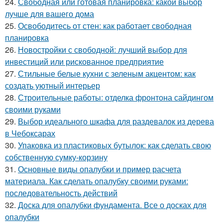
24.
Свободная или готовая планировка: какой выбор
лучше для вашего дома
25.
Освободитесь от стен: как работает свободная
планировка
26.
Новостройки с свободной: лучший выбор для
инвестиций или рискованное предприятие
27.
Стильные белые кухни с зеленым акцентом: как
создать уютный интерьер
28.
Строительные работы: отделка фронтона сайдингом
своими руками
29.
Выбор идеального шкафа для раздевалок из дерева
в Чебоксарах
30.
Упаковка из пластиковых бутылок: как сделать свою
собственную сумку-корзину
31.
Основные виды опалубки и пример расчета
материала. Как сделать опалубку своими руками:
последовательность действий
32.
Доска для опалубки фундамента. Все о досках для
опалубки