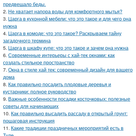
предвещало беды.
2.
Не хватает напора воды для комфортного мытья?
3.
Царга в кухонной мебели: что это такое и для чего она
нужна
4.
Царга в комоде: что это такое? Раскрываем тайну
загадочного термина
5.
Царга в шкафу купе: что это такое и зачем она нужна
6.
Современные интерьеры с хай-тек окнами: как
создать стильное пространство
7.
Окна в стиле хай тек: современный дизайн для вашего
дома
8.
Как правильно посадить плодовые деревья и
кустарники: полное руководство
9.
Важные особенности посадки косточковых: полезные
советы для начинающих
10.
Как правильно высадить рассаду в открытый грунт:
пошаговая инструкция
11.
Какие традиции праздничных мероприятий есть в
Туле