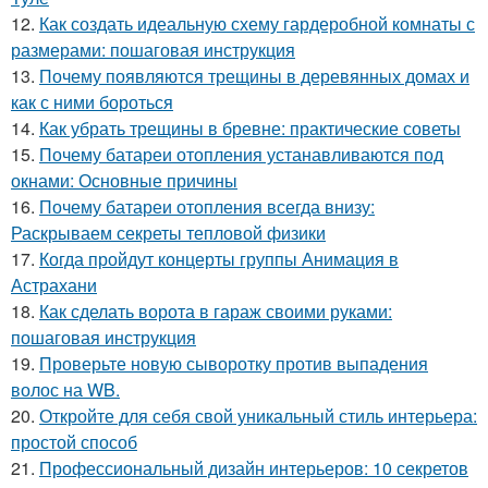
12.
Как создать идеальную схему гардеробной комнаты с
размерами: пошаговая инструкция
13.
Почему появляются трещины в деревянных домах и
как с ними бороться
14.
Как убрать трещины в бревне: практические советы
15.
Почему батареи отопления устанавливаются под
окнами: Основные причины
16.
Почему батареи отопления всегда внизу:
Раскрываем секреты тепловой физики
17.
Когда пройдут концерты группы Анимация в
Астрахани
18.
Как сделать ворота в гараж своими руками:
пошаговая инструкция
19.
Проверьте новую сыворотку против выпадения
волос на WB.
20.
Откройте для себя свой уникальный стиль интерьера:
простой способ
21.
Профессиональный дизайн интерьеров: 10 секретов