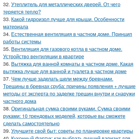
32.
Утеплитель для металлических дверей. От чего
теряется тепло?
33.
Какой гидроизол лучше для крыши. Особенности
материала
34.
Естественная вентиляция в частном доме. Принцип
работы системы
35.
Вентиляция для газового котла в частном доме.
Устройство вентиляции в квартире
36.
Вытяжка для ванной комнаты в частном доме. Какая
вытяжка лучше для ванной и туалета в частном доме
37.
Чем лучше заделать щели между бревнами.
Трещины в бревнах сруба: причины появления + лучшие
методы от эксперта по заделке трещин внутри и снаружи
частного дома
38.
Оригинальная сумка своими руками. Сумка своими
руками: 10 трендовых моделей, которые вы сможете
сделать самостоятельно
39.
Улучшите свой быт: советы по планировке квартиры
40.
Кухонный фартук: как выбрать лучший вариант для