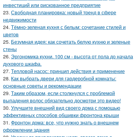
инвестиций или рискованное предприятие
23.
Свободная планировка: новый тренд в сфере
недвижимости
24.
Тёмно-зеленая кухня с белым: сочетание стилей и
цветов
25.
Безумная идея: как сочетать белую кухню и зеленые
стены
26.
Эргономика кухни. 100 см - высота от пола до начала
духового шкафа.
27.
Тепловой насос: принцип действия и применение
28.
Как выбрать двери для гардеробной комнаты:
основные советы и рекомендации
29.
Таким образом, если столкнулся с проблемой
выпадения волос обязательно досмотри это видео!
30.
Улучшите внешний вид своего дома с помощью
эффективных способов обшивки фронтона крыши
31.
Фронтон дома: все, что нужно знать о внешнем
оформлении здания