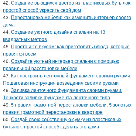
42.
Создание вьющихся цветов из пластиковых бутылок:
простой способ украсить свой дом
43.
Перестановка мебели: как изменить интерьер своего
дома
44.
Создание уютного дизайна спальни на 13
квадратных метров
45.
Просто и со вкусом: как приготовить блюда, которые
нравятся всем
46.
Создайте уютный интерьер спальни с помощью
правильной расстановки мебели
47.
Как построить ленточный фундамент своими руками.
Пошаговая инструкция возведения своими руками
48.
Заливка ленточного фундамента своими руками.
Тонкости заливки фундамента ленточного типа
49.
5 правил грамотной перестановки мебели. 5 золотых
правил грамотной перестановки в квартире
50.
Создай свою собственную сумку из пластиковых
бутылок: простой способ сделать это дома