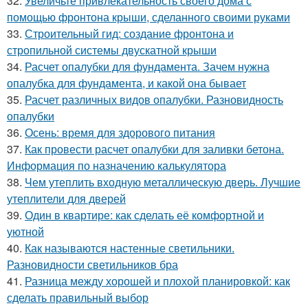
32.
Увеличьте привлекательность своего дома с
помощью фронтона крыши, сделанного своими руками
33.
Строительный гид: создание фронтона и
стропильной системы двускатной крыши
34.
Расчет опалубки для фундамента. Зачем нужна
опалубка для фундамента, и какой она бывает
35.
Расчет различных видов опалубки. Разновидность
опалубки
36.
Осень: время для здорового питания
37.
Как провести расчет опалубки для заливки бетона.
Информация по назначению калькулятора
38.
Чем утеплить входную металлическую дверь. Лучшие
утеплители для дверей
39.
Один в квартире: как сделать её комфортной и
уютной
40.
Как называются настенные светильники.
Разновидности светильников бра
41.
Разница между хорошей и плохой планировкой: как
сделать правильный выбор