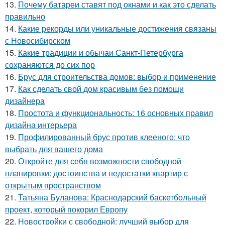
13.
Почему батареи ставят под окнами и как это сделать
правильно
14.
Какие рекорды или уникальные достижения связаны
с Новосибирском
15.
Какие традиции и обычаи Санкт-Петербурга
сохраняются до сих пор
16.
Брус для строительства домов: выбор и применение
17.
Как сделать свой дом красивым без помощи
дизайнера
18.
Простота и функциональность: 16 основных правил
дизайна интерьера
19.
Профилированный брус против клееного: что
выбрать для вашего дома
20.
Откройте для себя возможности свободной
планировки: достоинства и недостатки квартир с
открытым пространством
21.
Татьяна Буланова: Краснодарский баскетбольный
проект, который покорил Европу
22.
Новостройки с свободной: лучший выбор для