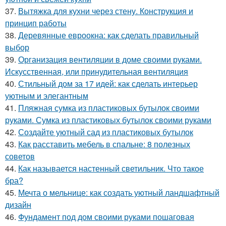
37.
Вытяжка для кухни через стену. Конструкция и
принцип работы
38.
Деревянные евроокна: как сделать правильный
выбор
39.
Организация вентиляции в доме своими руками.
Искусственная, или принудительная вентиляция
40.
Стильный дом за 17 идей: как сделать интерьер
уютным и элегантным
41.
Пляжная сумка из пластиковых бутылок своими
руками. Сумка из пластиковых бутылок своими руками
42.
Создайте уютный сад из пластиковых бутылок
43.
Как расставить мебель в спальне: 8 полезных
советов
44.
Как называется настенный светильник. Что такое
бра?
45.
Мечта о мельнице: как создать уютный ландшафтный
дизайн
46.
Фундамент под дом своими руками пошаговая