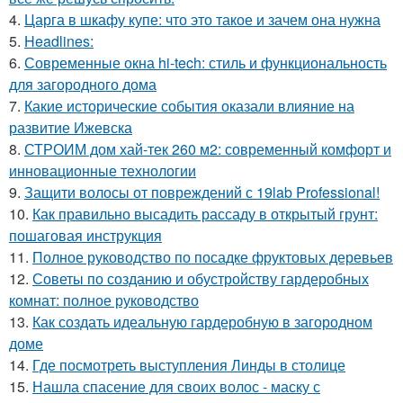
4.
Царга в шкафу купе: что это такое и зачем она нужна
5.
Headlines:
6.
Современные окна hi-tech: стиль и функциональность
для загородного дома
7.
Какие исторические события оказали влияние на
развитие Ижевска
8.
СТРОИМ дом хай-тек 260 м2: современный комфорт и
инновационные технологии
9.
Защити волосы от повреждений с 19lab Professional!
10.
Как правильно высадить рассаду в открытый грунт:
пошаговая инструкция
11.
Полное руководство по посадке фруктовых деревьев
12.
Советы по созданию и обустройству гардеробных
комнат: полное руководство
13.
Как создать идеальную гардеробную в загородном
доме
14.
Где посмотреть выступления Линды в столице
15.
Нашла спасение для своих волос - маску с