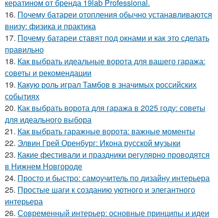
кератином от бренда 19lab Professional.
16.
Почему батареи отопления обычно устанавливаются
внизу: физика и практика
17.
Почему батареи ставят под окнами и как это сделать
правильно
18.
Как выбрать идеальные ворота для вашего гаража:
советы и рекомендации
19.
Какую роль играл Тамбов в значимых российских
событиях
20.
Как выбрать ворота для гаража в 2025 году: советы
для идеального выбора
21.
Как выбрать гаражные ворота: важные моменты
22.
Элвин Грей Оренбург: Икона русской музыки
23.
Какие фестивали и праздники регулярно проводятся
в Нижнем Новгороде
24.
Просто и быстро: самоучитель по дизайну интерьера
25.
Простые шаги к созданию уютного и элегантного
интерьера
26.
Современный интерьер: основные принципы и идеи