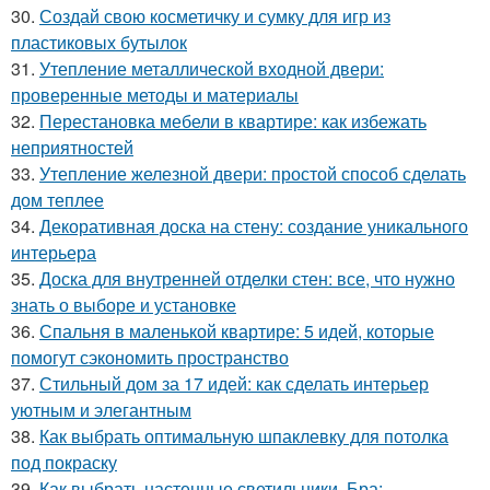
30.
Создай свою косметичку и сумку для игр из
пластиковых бутылок
31.
Утепление металлической входной двери:
проверенные методы и материалы
32.
Перестановка мебели в квартире: как избежать
неприятностей
33.
Утепление железной двери: простой способ сделать
дом теплее
34.
Декоративная доска на стену: создание уникального
интерьера
35.
Доска для внутренней отделки стен: все, что нужно
знать о выборе и установке
36.
Спальня в маленькой квартире: 5 идей, которые
помогут сэкономить пространство
37.
Стильный дом за 17 идей: как сделать интерьер
уютным и элегантным
38.
Как выбрать оптимальную шпаклевку для потолка
под покраску
39.
Как выбрать настенные светильники. Бра: