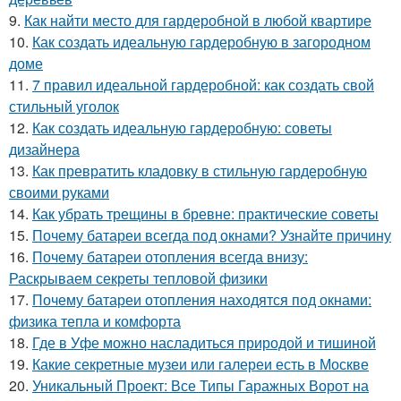
9.
Как найти место для гардеробной в любой квартире
10.
Как создать идеальную гардеробную в загородном
доме
11.
7 правил идеальной гардеробной: как создать свой
стильный уголок
12.
Как создать идеальную гардеробную: советы
дизайнера
13.
Как превратить кладовку в стильную гардеробную
своими руками
14.
Как убрать трещины в бревне: практические советы
15.
Почему батареи всегда под окнами? Узнайте причину
16.
Почему батареи отопления всегда внизу:
Раскрываем секреты тепловой физики
17.
Почему батареи отопления находятся под окнами:
физика тепла и комфорта
18.
Где в Уфе можно насладиться природой и тишиной
19.
Какие секретные музеи или галереи есть в Москве
20.
Уникальный Проект: Все Типы Гаражных Ворот на