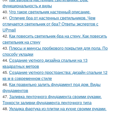
функциональность и виды
40.
Что такое светильник настенный описание.
41.
Отличие бра от настенных светильников. Чем
отличается светильник от бра? Ответы экспертов с
UPmall
42.
Как повесить светильник-бра на стену. Как повесить
светильник на стену
43.
Плюсы и минусы пробкового покрытия для пола. По
способу укладки
44.
Создание уютного дизайна спальни на 13
квадратных метров
45.
Создание уютного пространства: дизайн спальни 12
кв м в современном стиле
46.
Как правильно залить фундамент под дом. Виды
фундаментов
47.
Заливка ленточного фундамента своими руками.
Тонкости заливки фундамента ленточного типа
48.
Укладка фартука из плитки на кухне своими руками.