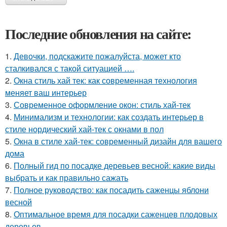
Последние обновления на сайте:
1.
Девочки, подскажите пожалуйста, может кто
сталкивался с такой ситуацией ….
2.
Окна стиль хай тек: как современная технология
меняет ваш интерьер
3.
Современное оформление окон: стиль хай-тек
4.
Минимализм и технологии: как создать интерьер в
стиле нордический хай-тек с окнами в пол
5.
Окна в стиле хай-тек: современный дизайн для вашего
дома
6.
Полный гид по посадке деревьев весной: какие виды
выбрать и как правильно сажать
7.
Полное руководство: как посадить саженцы яблони
весной
8.
Оптимальное время для посадки саженцев плодовых
деревьев