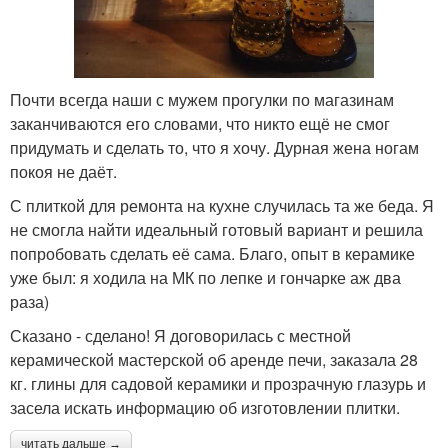
Почти всегда наши с мужем прогулки по магазинам
заканчиваются его словами, что никто ещё не смог
придумать и сделать то, что я хочу. Дурная жена ногам
покоя не даёт.
С плиткой для ремонта на кухне случилась та же беда. Я
не смогла найти идеальный готовый вариант и решила
попробовать сделать её сама. Благо, опыт в керамике
уже был: я ходила на МК по лепке и гончарке аж два
раза)
Сказано - сделано! Я договорилась с местной
керамической мастерской об аренде печи, заказала 28
кг. глины для садовой керамики и прозрачную глазурь и
засела искать информацию об изготовлении плитки.
читать дальше →